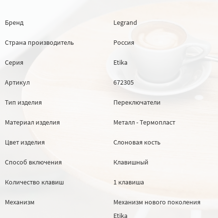
Бренд
Legrand
Страна производитель
Россия
Серия
Etika
Артикул
672305
Тип изделия
Переключатели
Материал изделия
Металл - Термопласт
Цвет изделия
Слоновая кость
Способ включения
Клавишный
Количество клавиш
1 клавиша
Механизм
Механизм нового поколения
Etika