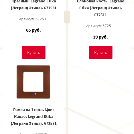
Красный. Legrand Etika
Слоновая кость. Legrand
(Легранд Этика). 672531
Etika (Легранд Этика).
672511
Артикул: 672531
Артикул: 672511
65 руб.
39 руб.
Купить
Купить
Рамка на 1 пост. Цвет
Какао. Legrand Etika
(Легранд Этика). 672571