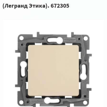
(Легранд Этика). 672305