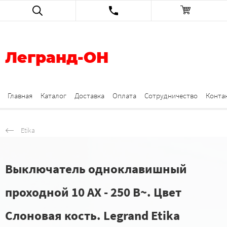
Легранд-ОН
Главная
Каталог
Доставка
Оплата
Сотрудничество
Конта
Etika
Выключатель одноклавишный
проходной 10 AX - 250 В~. Цвет
Слоновая кость. Legrand Etika