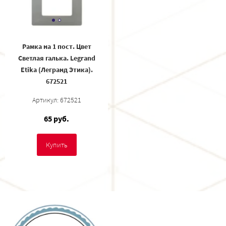
Рамка на 1 пост. Цвет
Светлая галька. Legrand
Etika (Легранд Этика).
672521
Артикул: 672521
65 руб.
Купить