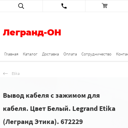
Легранд-ОН
Главная
Каталог
Доставка
Оплата
Сотрудничество
Конта
Etika
Вывод кабеля с зажимом для
кабеля. Цвет Белый. Legrand Etika
(Легранд Этика). 672229