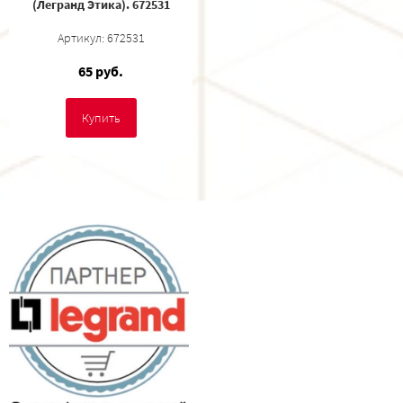
(Легранд Этика). 672531
Артикул: 672531
65 руб.
Купить