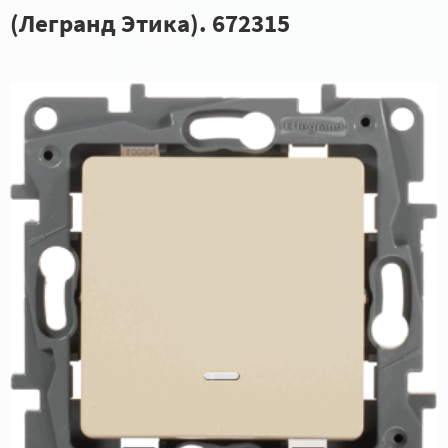
(Легранд Этика). 672315