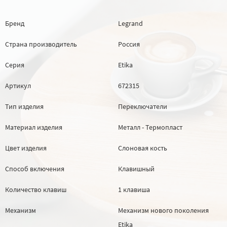
Бренд
Legrand
Страна производитель
Россия
Серия
Etika
Артикул
672315
Тип изделия
Переключатели
Материал изделия
Металл - Термопласт
Цвет изделия
Слоновая кость
Способ включения
Клавишный
Количество клавиш
1 клавиша
Механизм
Механизм нового поколения
Etika