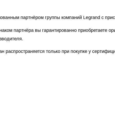
рованным партнёром группы компаний Legrand с пр
знаком партнёра вы гарантированно приобретаете о
зводителя.
ан распространяется только при покупке у сертифи