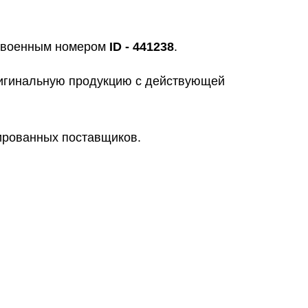
исвоенным номером
ID - 441238
.
ригинальную продукцию с действующей
цированных поставщиков.