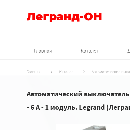
Легранд-ОН
Главная
Каталог
Главная
Каталог
Автоматические вык
Автоматический выключатель од
- 6 А - 1 модуль. Legrand (Легр