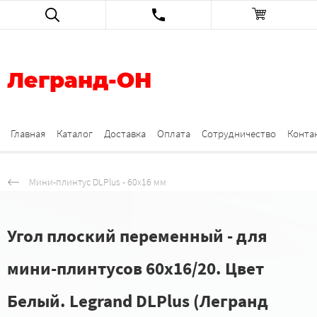
Легранд-ОН
Главная
Каталог
Доставка
Оплата
Сотрудничество
Конта
Мини-плинтус DLPlus - 60x16 мм
Угол плоский переменный - для
мини-плинтусов 60x16/20. Цвет
Белый. Legrand DLPlus (Легранд