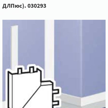
ДЛПюс). 030293