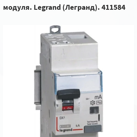
модуля. Legrand (Легранд). 411584