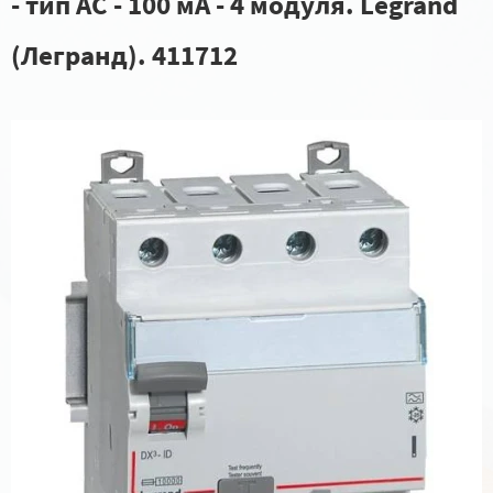
- тип AC - 100 мА - 4 модуля. Legrand
(Легранд). 411712