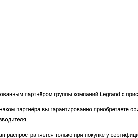
рованным партнёром группы компаний Legrand с пр
знаком партнёра вы гарантированно приобретаете о
зводителя.
ан распространяется только при покупке у сертифи