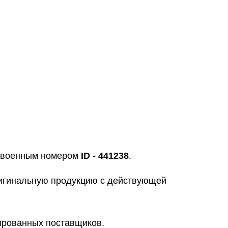
исвоенным номером
ID - 441238
.
ригинальную продукцию с действующей
цированных поставщиков.