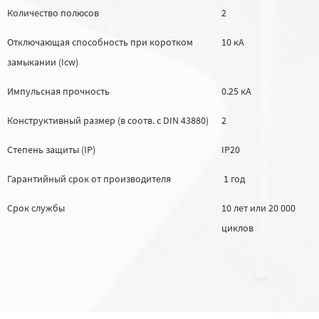
Количество полюсов
2
Отключающая способность при коротком
10 кА
замыкании (Icw)
Импульсная прочность
0.25 кА
Конструктивный размер (в соотв. с DIN 43880)
2
Степень защиты (IP)
IP20
Гарантийный срок от производителя
1 год
Срок службы
10 лет или 20 000
циклов