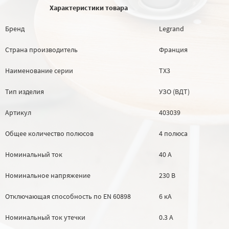
Характеристики товара
Бренд
Legrand
Страна производитель
Франция
Наименование серии
TX3
Тип изделия
УЗО (ВДТ)
Артикул
403039
Общее количество полюсов
4 полюса
Номинальный ток
40 А
Номинальное напряжение
230 В
Отключающая способность по EN 60898
6 кА
Номинальный ток утечки
0.3 А