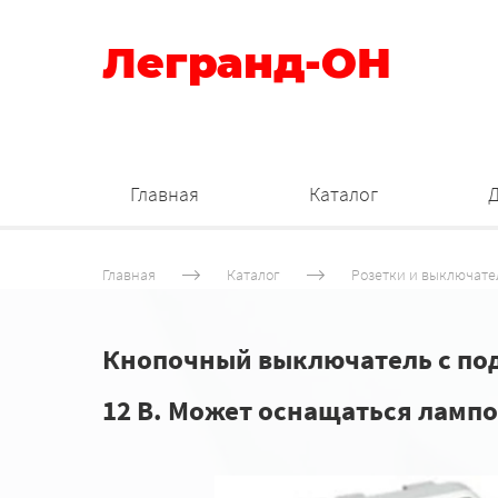
Легранд-ОН
Главная
Каталог
Главная
Каталог
Розетки и выключате
Кнопочный выключатель с подс
12 В. Может оснащаться лампой