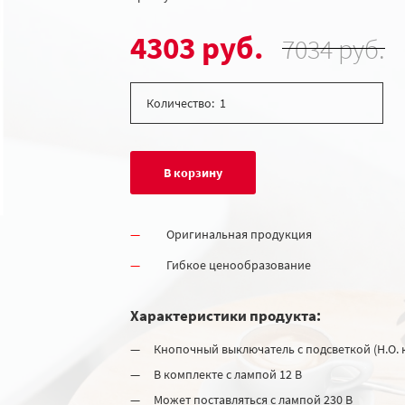
4303 руб.
7034 руб.
Количество:
В корзину
Оригинальная продукция
Гибкое ценообразование
Характеристики продукта:
Кнопочный выключатель с подсветкой (Н.О. 
В комплекте с лампой 12 В
Может поставляться с лампой 230 В