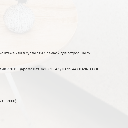
монтажа или в суппорты с рамкой для встроенного
230 В ~ (кроме Кат. № 0 695 43 / 0 695 44 / 0 696 33 / 0
9-1-2000)