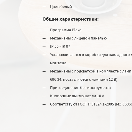
Цвет: белый
Общие характеристики:
Программа Plexo
Механизмы с лицевой панелью
IP 55 - IK 07
Устанавливаются в коробки для накладного 
монтажа
Механизмы с подсветкой в комплекте с лампами 
696 34: поставляются с лампами 12 В)
Присоединение без инструмента
Кнопочные выключатели 10 А
Соответствуют ГОСТ Р 51324.1-2005 (МЭК 6066