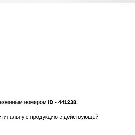
исвоенным номером
ID - 441238
.
ригинальную продукцию с действующей