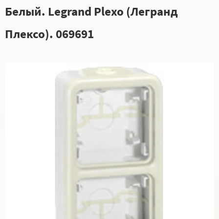
Белый. Legrand Plexo (Легранд
Плексо). 069691