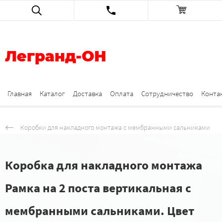
Легранд-ОН
Главная
Каталог
Доставка
Оплата
Сотрудничество
Конта
Коробки для накладного монтажа с мембранными сальниками
Коробка для накладного монтажа
Рамка на 2 поста вертикальная с
мембранными сальниками. Цвет