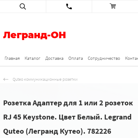
Легранд-ОН
Главная
Каталог
Доставка
Оплата
Сотрудничество
Конта
Quteo коммуникационные розетки
Розетка Адаптер для 1 или 2 розеток
RJ 45 Keystone. Цвет Белый. Legrand
Quteo (Легранд Кутео). 782226