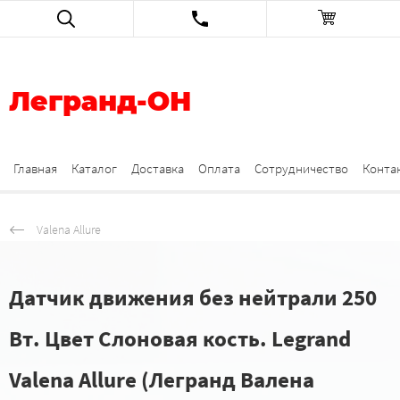
Легранд-ОН
Главная
Каталог
Доставка
Оплата
Сотрудничество
Конта
Valena Allure
Датчик движения без нейтрали 250
Вт. Цвет Cлоновая кость. Legrand
Valena Allure (Легранд Валена