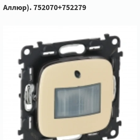
Аллюр). 752070+752279