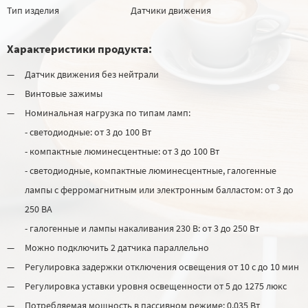
Тип изделия
Датчики движения
Характеристики продукта:
Датчик движения без нейтрали
Винтовые зажимы
Номинальная нагрузка по типам ламп:
- светодиодные: от 3 до 100 Вт
- компактные люминесцентные: от 3 до 100 Вт
- светодиодные, компактные люминесцентные, галогенные
лампы с ферромагнитным или электронным балластом: от 3 до
250 ВА
- галогенные и лампы накаливания 230 В: от 3 до 250 Вт
Можно подключить 2 датчика параллельно
Регулировка задержки отключения освещения от 10 с до 10 мин
Регулировка уставки уровня освещенности от 5 до 1275 люкс
Потребляемая мощность в пассивном режиме: 0,035 Вт