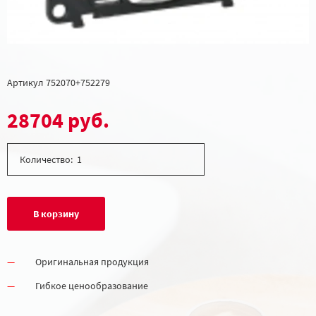
Артикул
752070+752279
28704 руб.
Количество:
В корзину
Оригинальная продукция
Гибкое ценообразование