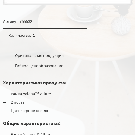
Артикул
755532
Количество:
Оригинальная продукция
Гибкое ценообразование
Характеристики продукта:
Рамка Valena™ Allure
2 поста
Цвет: черное стекло
Общие характеристики:
Рамки Valena™ Allure