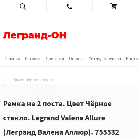
Легранд-ОН
Главная
Каталог
Доставка
Оплата
Сотрудничество
Конта
Рамки Черное стекло
Рамка на 2 поста. Цвет Чёрное
стекло. Legrand Valena Allure
(Легранд Валена Аллюр). 755532