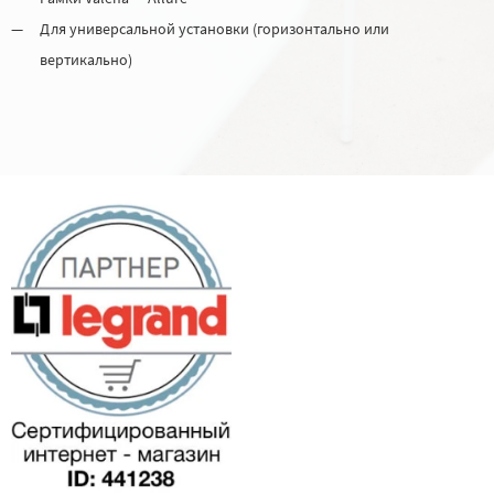
Для универсальной установки (горизонтально или
вертикально)