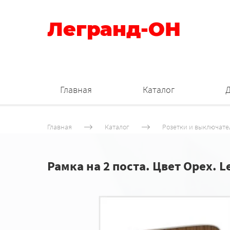
Легранд-ОН
Главная
Каталог
Главная
Каталог
Розетки и выключате
Рамка на 2 поста. Цвет Орех. L