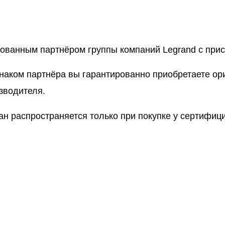
рованным партнёром группы компаний Legrand с пр
знаком партнёра вы гарантированно приобретаете о
зводителя.
ан распространяется только при покупке у сертифи