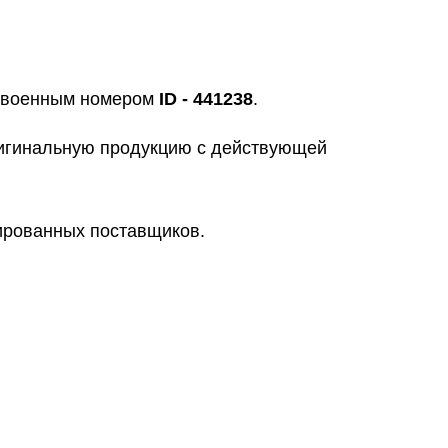
исвоенным номером
ID - 441238
.
ригинальную продукцию с действующей
цированных поставщиков.