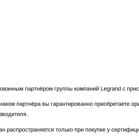
рованным партнёром группы компаний Legrand с пр
знаком партнёра вы гарантированно приобретаете о
зводителя.
ан распространяется только при покупке у сертифи