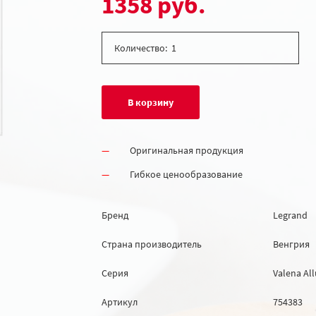
1358 руб.
Количество:
В корзину
Оригинальная продукция
Гибкое ценообразование
Бренд
Legrand
Страна производитель
Венгрия
Серия
Valena All
Артикул
754383