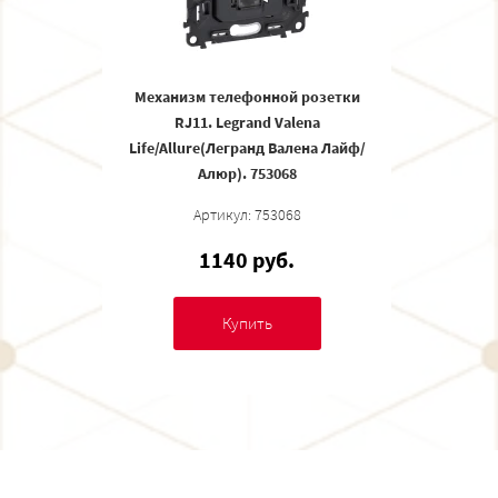
Механизм телефонной розетки
RJ11. Legrand Valena
Life/Allure(Легранд Валена Лайф/
Алюр). 753068
Артикул: 753068
1140 руб.
Купить