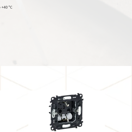
о +40 °C