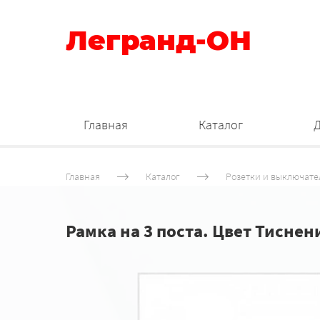
Легранд-ОН
Главная
Каталог
Главная
Каталог
Розетки и выключате
Рамка на 3 поста. Цвет Тиснен