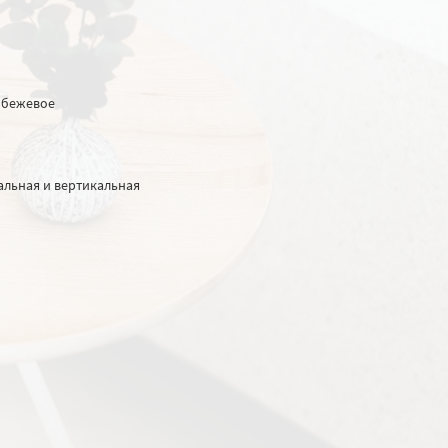
 бежевое
альная и вертикальная