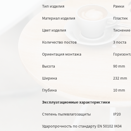
Тип изделия
Рамки
Материал изделия
Пластик
Цвет изделия
Тиснение
Количество постов
3 поста
Ориентация монтажа
Горизонт
Высота
90 mm
Ширина
232 mm
Глубина
10 mm
Эксплуатационные характеристики
Степень пылевлагозащиты
IP20
Ударопрочность по стандарту EN 50102
IK04