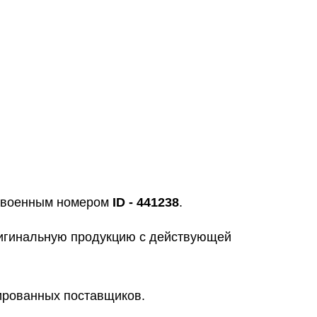
исвоенным номером
ID - 441238
.
ригинальную продукцию с действующей
цированных поставщиков.