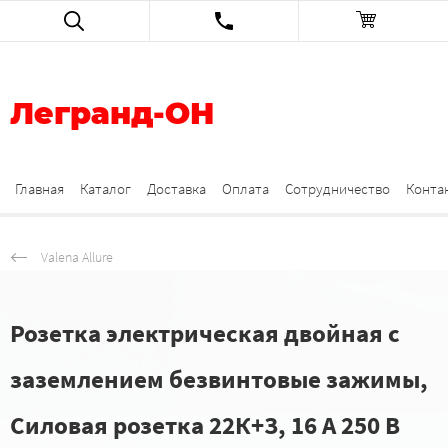
Легранд-ОН
Главная
Каталог
Доставка
Оплата
Сотрудничество
Конта
Valena Allure
Розетка электрическая двойная с
заземлением безвинтовые зажимы,
Силовая розетка 22К+З, 16 А 250 В