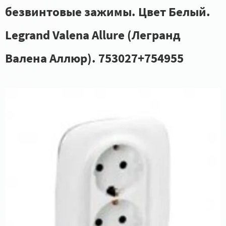
безвинтовые зажимы. Цвет Белый.
Legrand Valena Allure (Легранд
Валена Аллюр). 753027+754955