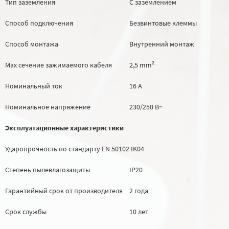
Тип заземления
С заземлением
Способ подключения
Безвинтовые клеммы
Способ монтажа
Внутренний монтаж
Max сечение зажимаемого кабеля
2,5 mm²
Номинальный ток
16 А
Номинальное напряжение
230/250 В~
Эксплуатационные характеристики
Ударопрочность по стандарту EN 50102
IK04
Степень пылевлагозащиты
IP20
Гарантийный срок от производителя
2 года
Срок службы
10 лет