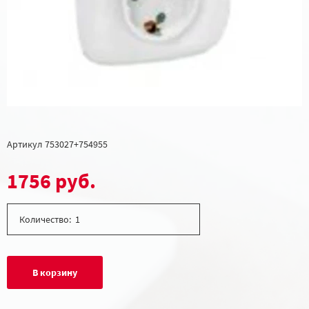
Артикул
753027+754955
1756 руб.
Количество:
В корзину