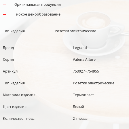
Оригинальная продукция
Гибкое ценообразование
Тип изделия
Розетки электрические
Бренд
Legrand
Серия
Valena Allure
Артикул
753027+754955
Тип изделия
Розетки электрические
Материал изделия
Термопласт
Цвет изделия
Белый
Количество гнёзд
2 гнезда