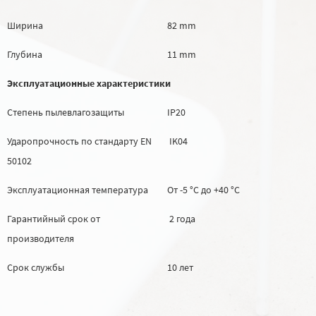
Ширина
82 mm
Глубина
11 mm
Эксплуатационные характеристики
Степень пылевлагозащиты
IP20
Ударопрочность по стандарту EN
IK04
50102
Эксплуатационная температура
От -5 °C до +40 °C
Гарантийный срок от
2 года
производителя
Срок службы
10 лет