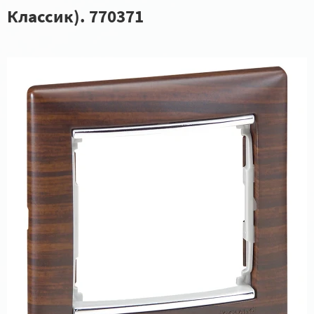
Классик). 770371