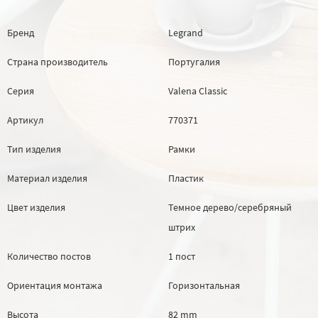
Бренд
Legrand
Страна производитель
Португалия
Серия
Valena Classic
Артикул
770371
Тип изделия
Рамки
Материал изделия
Пластик
Цвет изделия
Темное дерево/серебряный
штрих
Количество постов
1 пост
Ориентация монтажа
Горизонтальная
Высота
82 mm