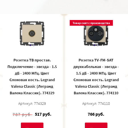
Товар снят с производства
Розетка ТВ простая.
Розетка TV-FM-SAT
Подключение - звезда - 1.5
двухкабельная - звезда -
дБ - 2400 МГц. Цвет
1.5 дБ - 2400 МГц. Цвет
Слоновая кость. Legrand
Слоновая кость. Legrand
Valena Classic (Легранд
Valena Classic (Легранд
Валена Классик). 774329
Валена Классик). 774110
Артикул: 774329
Артикул: 774110
517 руб.
766 руб.
787 руб.