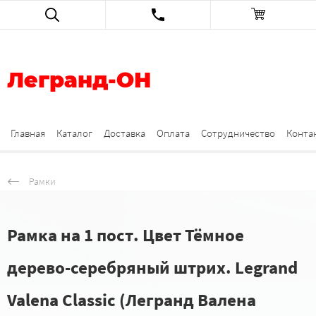
Легранд-ОН
Главная
Каталог
Доставка
Оплата
Сотрудничество
Конта
Рамки
Рамка на 1 пост. Цвет Тёмное
дерево-серебряный штрих. Legrand
Valena Classic (Легранд Валена