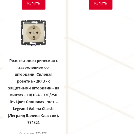
Купить
Купить
Розетка электрическая с
заземлением со
шторками. Силовая
розетка - 2К+3 - с
защитными шторками - на
винтах - 10/16 А - 230/250
В~. Цвет Слоновая кость.
Legrand Valena Classic
(Легранд Валена Классик).
774321
Артикул: 774321