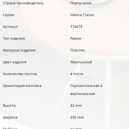
Страна производитель
Португалия
Серия
Valena Classic
Артикул
770474
Тип изделия
Рамки
Материал изделия
Пластик
Цвет изделия
Жемчужный
Количество постов
4 поста
Ориентация монтажа
Горизонтальная и
вертикальная
Высота
82 mm
Ширина
295 mm
Глубина
11 mm