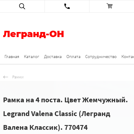
Легранд-ОН
Главная
Каталог
Доставка
Оплата
Сотрудничество
Конта
Рамки
Рамка на 4 поста. Цвет Жемчужный.
Legrand Valena Classic (Легранд
Валена Классик). 770474