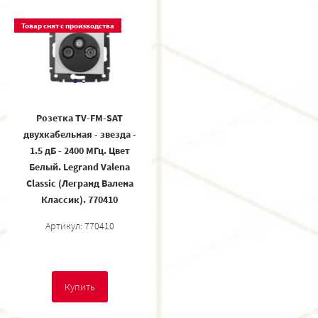
Товар снят с производства
Розетка TV-FM-SAT
двухкабельная - звезда -
1.5 дБ - 2400 МГц. Цвет
Белый. Legrand Valena
Classic (Легранд Валена
Классик). 770410
Артикул: 770410
Купить