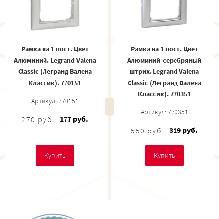
Рамка на 1 пост. Цвет
Рамка на 1 пост. Цвет
Алюминий. Legrand Valena
Алюминий-серебряный
Classic (Легранд Валена
штрих. Legrand Valena
Классик). 770151
Classic (Легранд Валена
Классик). 770351
Артикул: 770151
Артикул: 770351
177 руб.
270 руб.
319 руб.
550 руб.
Купить
Купить