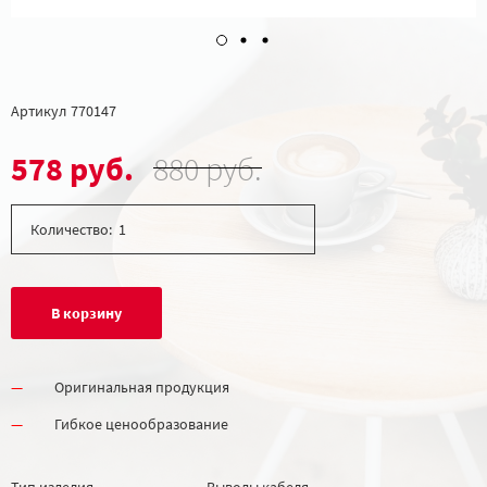
Артикул
770147
578 руб.
880 руб.
Количество:
В корзину
Оригинальная продукция
Гибкое ценообразование
Тип изделия
Выводы кабеля