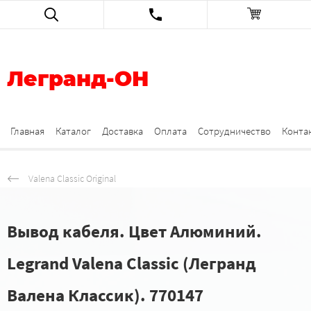
Легранд-ОН
Главная
Каталог
Доставка
Оплата
Сотрудничество
Конта
Valena Classic Original
Вывод кабеля. Цвет Алюминий.
Legrand Valena Classic (Легранд
Валена Классик). 770147