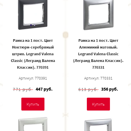
Рамка на 1 пост. Цвет
Рамка на 1 пост. Цвет
Ноктюрн-серебряный
Алюминий матовый.
штрих. Legrand Valena
Legrand Valena Classic
Classic (Легранд Валена
(Легранд Валена Классик).
Классик). 770391
770331
Артикул: 770391
Артикул: 770331
447 руб.
356 руб.
771 руб.
613 руб.
Купить
Купить