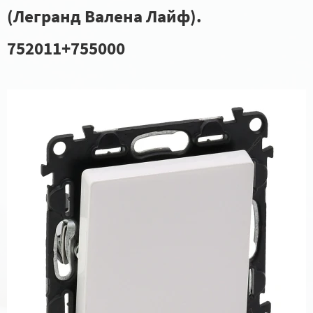
(Легранд Валена Лайф).
752011+755000