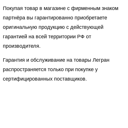
Покупая товар в магазине с фирменным знаком
партнёра вы гарантированно приобретаете
оригинальную продукцию с действующей
гарантией на всей территории РФ от
производителя.
Гарантия и обслуживание на товары Легран
распространяется только при покупке у
сертифицированных поставщиков.