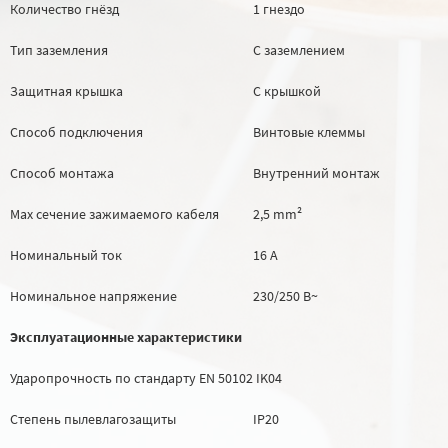
Количество гнёзд
1 гнездо
Тип заземления
С заземлением
Защитная крышка
С крышкой
Способ подключения
Винтовые клеммы
Способ монтажа
Внутренний монтаж
Max сечение зажимаемого кабеля
2,5 mm²
Номинальный ток
16 А
Номинальное напряжение
230/250 В~
Эксплуатационные характеристики
Ударопрочность по стандарту EN 50102
IK04
Степень пылевлагозащиты
IP20