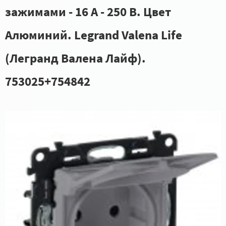
зажимами - 16 А - 250 В. Цвет
Алюминий. Legrand Valena Life
(Легранд Валена Лайф).
753025+754842