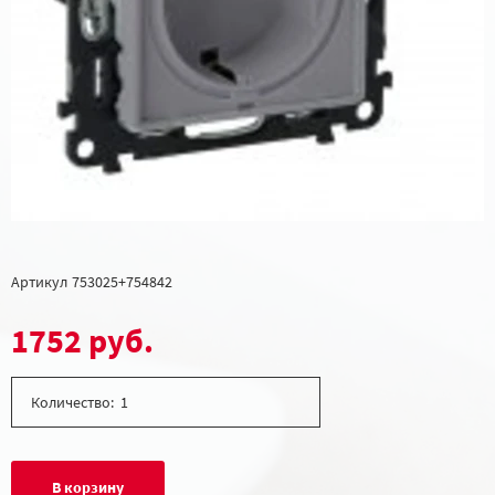
Артикул
753025+754842
1752 руб.
Количество:
В корзину