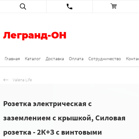
Легранд-ОН
Главная
Каталог
Доставка
Оплата
Сотрудничество
Конта
Valena Life
Розетка электрическая с
заземлением с крышкой, Силовая
розетка - 2К+З с винтовыми