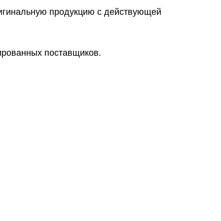
ригинальную продукцию с действующей
цированных поставщиков.