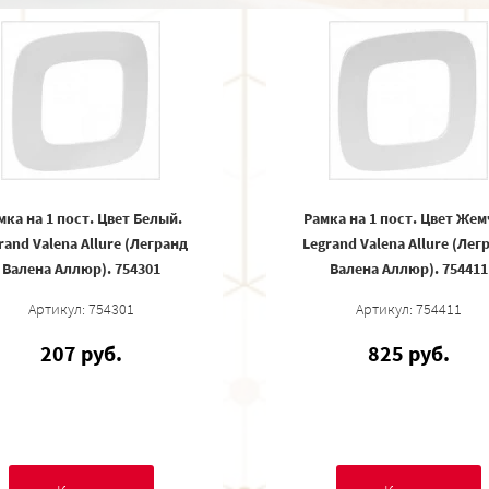
мка на 1 пост. Цвет Белый.
Рамка на 1 пост. Цвет Жем
rand Valena Allure (Легранд
Legrand Valena Allure (Лег
Валена Аллюр). 754301
Валена Аллюр). 754411
Артикул: 754301
Артикул: 754411
207 руб.
825 руб.