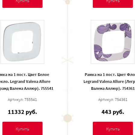
Купить
Купить
мка на 1 пост. Цвет Белое
Рамка на 1 пост. Цвет Фло
екло. Legrand Valena Allure
Legrand Valena Allure (Лег
ранд Валена Аллюр). 755541
Валена Аллюр). 754361
Артикул: 755541
Артикул: 754361
11332 руб.
443 руб.
Купить
Купить