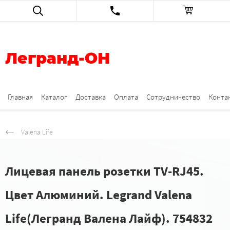
Легранд-ОН
Главная
Каталог
Доставка
Оплата
Сотрудничество
Конта
Valena Life
Лицевая панель розетки TV-RJ45.
Цвет Алюминий. Legrand Valena
Life(Легранд Валена Лайф). 754832