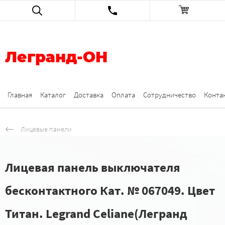
Легранд-ОН
Главная
Каталог
Доставка
Оплата
Сотрудничество
Конта
Лицевые панели
Лицевая панель выключателя
бесконтактного Кат. № 067049. Цвет
Титан. Legrand Celiane(Легранд