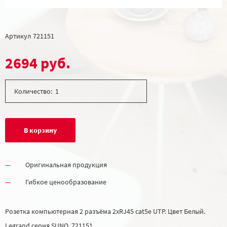
Артикул
721151
2694 руб.
Количество:
В корзину
Оригинальная продукция
Гибкое ценообразование
Розетка компьютерная 2 разъёма 2хRJ45 cat5e UTP. Цвет Белый.
Legrand серия SUNO. 721151