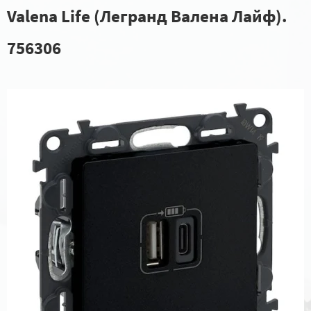
Valena Life (Легранд Валена Лайф).
756306