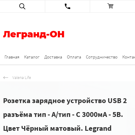
Легранд-ОН
Главная
Каталог
Доставка
Оплата
Сотрудничество
Конта
Valena Life
Розетка зарядное устройство USB 2
разъёма тип - А/тип - C 3000мА - 5В.
Цвет Чёрный матовый. Legrand