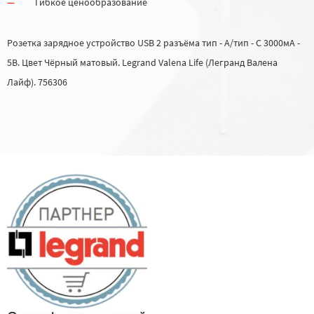
Гибкое ценообразование
Розетка зарядное устройство USB 2 разъёма тип - А/тип - C 3000мА -
5В. Цвет Чёрный матовый. Legrand Valena Life (Легранд Валена
Лайф). 756306