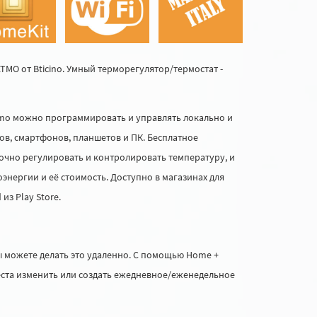
TMO от Bticino. Умный терморегулятор/термостат -
atmo можно программировать и управлять локально и
в, смартфонов, планшетов и ПК. Бесплатное
очно регулировать и контролировать температуру, и
энергии и её стоимость. Доступно в магазинах для
 из Play Store.
можете делать это удаленно. С помощью Home +
места изменить или создать ежедневное/еженедельное