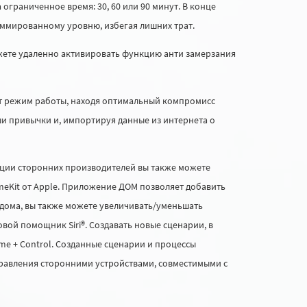
ограниченное время: 30, 60 или 90 минут. В конце
аммированному уровню, избегая лишних трат.
ожете удаленно активировать функцию анти замерзания
т режим работы, находя оптимальный компромисс
и привычки и, импортируя данные из интернета о
ции сторонних производителей вы также можете
eKit от Apple. Приложение ДОМ позволяет добавить
дома, вы также можете увеличивать/уменьшать
овой помощник Siri®. Создавать новые сценарии, в
me + Control. Созданные сценарии и процессы
правления сторонними устройствами, совместимыми с