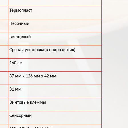
Термопласт
Песочный
Глянцевый
Срытая установка(в подрозетник)
160 см
87 мм x 126 мм x 42 мм
31 мм
Винтовые клеммы
Сенсорный