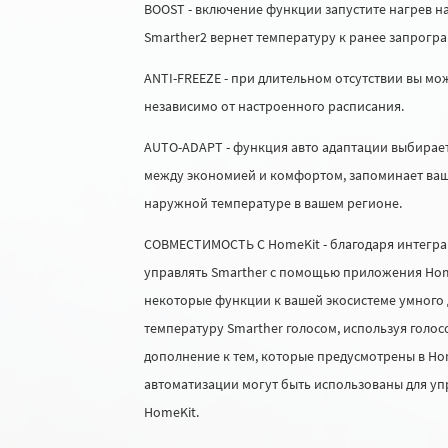
BOOST - включение функции запустите нагрев на 
Smarther2 вернет температуру к ранее запрогр
ANTI-FREEZE - при длительном отсутствии вы м
независимо от настроенного расписания.
AUTO-ADAPT - функция авто адаптации выбирае
между экономией и комфортом, запоминает ваш
наружной температуре в вашем регионе.
СОВМЕСТИМОСТЬ С HomeKit - благодаря интегра
управлять Smarther с помощью приложения Hom
некоторые функции к вашей экосистеме умного 
температуру Smarther голосом, используя голос
дополнение к тем, которые предусмотрены в Ho
автоматизации могут быть использованы для у
HomeKit.