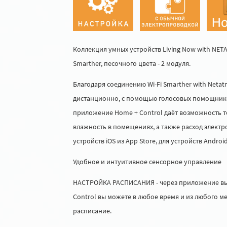
Коллекция умных устройств Living Now with NETA
Smarther, песочного цвета - 2 модуля.
Благодаря соединению Wi-Fi Smarther with Net
дистанционно, с помощью голосовых помощнико
приложение Home + Control даёт возможность т
влажность в помещениях, а также расход электро
устройств iOS из App Store, для устройств Android
Удобное и интуитивное сенсорное управление
НАСТРОЙКА РАСПИСАНИЯ - через приложение вы 
Control вы можете в любое время и из любого 
расписание.