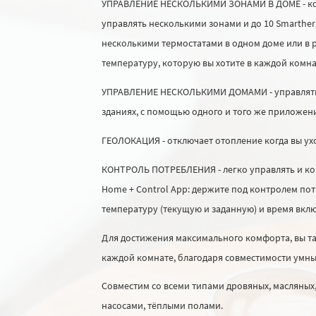
УПРАВЛЕНИЕ НЕСКОЛЬКИМИ ЗОНАМИ В ДОМЕ - кон
управлять несколькими зонами и до 10 Smarthe
несколькими термостатами в одном доме или в 
температуру, которую вы хотите в каждой комн
УПРАВЛЕНИЕ НЕСКОЛЬКИМИ ДОМАМИ - управлять 
зданиях, с помощью одного и того же приложен
ГЕОЛОКАЦИЯ - отключает отопление когда вы ухо
КОНТРОЛЬ ПОТРЕБЛЕНИЯ - легко управлять и к
Home + Control App: держите под контролем по
температуру (текущую и заданную) и время вкл
Для достижения максимального комфорта, вы т
каждой комнате, благодаря совместимости умн
Совместим со всеми типами дровяных, масляных, 
насосами, тёплыми полами.