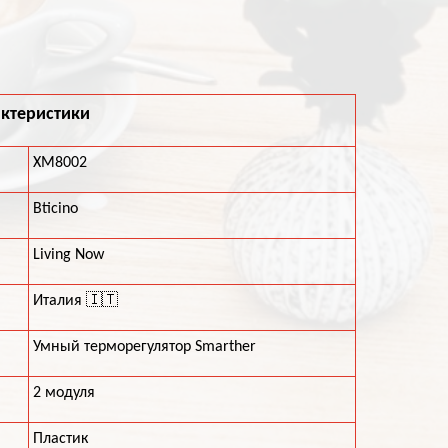
ктеристики
XM8002
Bticino
Living Now
Италия 🇮🇹
Умный терморегулятор Smarther
2 модуля
Пластик