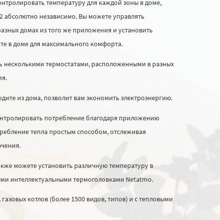
тролировать температуру для каждой зоны в доме,
r2 абсолютно независимо. Вы можете управлять
разных домах из того же приложения и установить
ате в доме для максимального комфорта.
несколькими термостатами, расположенными в разных
ия.
дите из дома, позволит вам экономить электроэнергию.
онтролировать потребление благодаря приложению
требление тепла простым способом, отслеживая
ючения.
акже можете установить различную температуру в
ыми интеллектуальными термоголовками Netatmo.
газовых котлов (более 1500 видов, типов) и с тепловыми