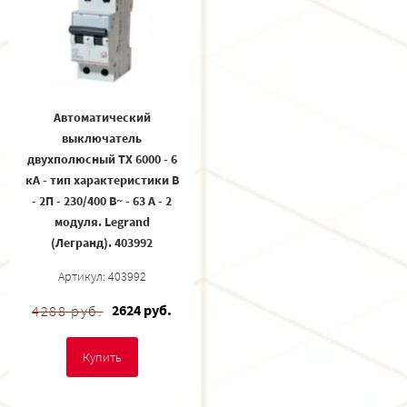
Автоматический
выключатель
двухполюсный TX 6000 - 6
кА - тип характеристики B
- 2П - 230/400 В~ - 63 А - 2
модуля. Legrand
(Легранд). 403992
Артикул: 403992
2624 руб.
4288 руб.
Купить