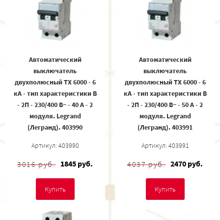
Автоматический
Автоматический
выключатель
выключатель
двухполюсный TX 6000 - 6
двухполюсный TX 6000 - 6
кА - тип характеристики B
кА - тип характеристики B
- 2П - 230/400 В~ - 40 А - 2
- 2П - 230/400 В~ - 50 А - 2
модуля. Legrand
модуля. Legrand
(Легранд). 403990
(Легранд). 403991
Артикул: 403990
Артикул: 403991
1845 руб.
2470 руб.
3016 руб.
4037 руб.
Купить
Купить