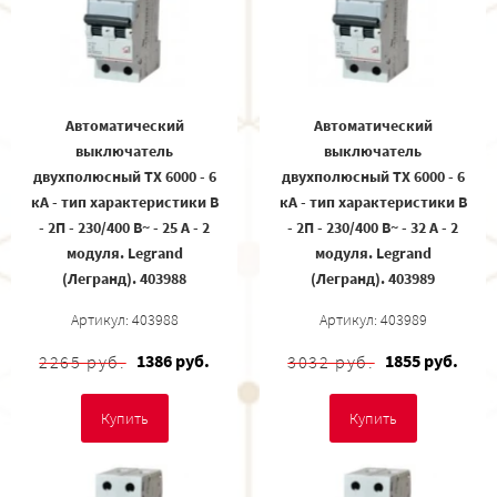
Автоматический
Автоматический
выключатель
выключатель
двухполюсный TX 6000 - 6
двухполюсный TX 6000 - 6
кА - тип характеристики B
кА - тип характеристики B
- 2П - 230/400 В~ - 25 А - 2
- 2П - 230/400 В~ - 32 А - 2
модуля. Legrand
модуля. Legrand
(Легранд). 403988
(Легранд). 403989
Артикул: 403988
Артикул: 403989
1386 руб.
1855 руб.
2265 руб.
3032 руб.
Купить
Купить