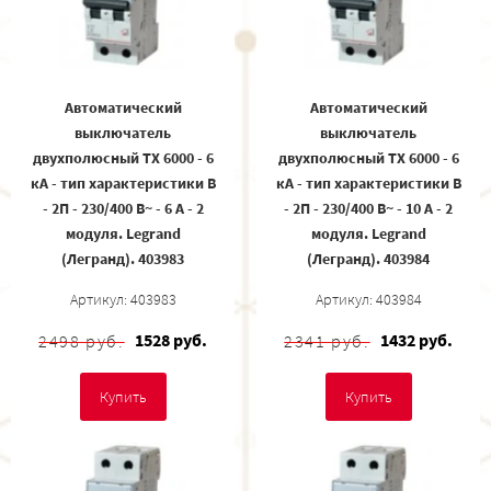
Автоматический
Автоматический
выключатель
выключатель
двухполюсный TX 6000 - 6
двухполюсный TX 6000 - 6
кА - тип характеристики B
кА - тип характеристики B
- 2П - 230/400 В~ - 6 А - 2
- 2П - 230/400 В~ - 10 А - 2
модуля. Legrand
модуля. Legrand
(Легранд). 403983
(Легранд). 403984
Артикул: 403983
Артикул: 403984
1528 руб.
1432 руб.
2498 руб.
2341 руб.
Купить
Купить