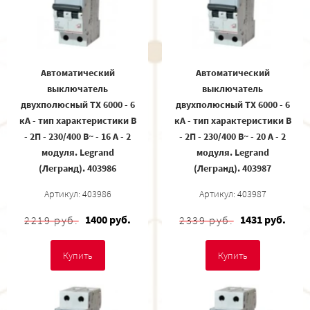
Автоматический
Автоматический
выключатель
выключатель
двухполюсный TX 6000 - 6
двухполюсный TX 6000 - 6
кА - тип характеристики B
кА - тип характеристики B
- 2П - 230/400 В~ - 16 А - 2
- 2П - 230/400 В~ - 20 А - 2
модуля. Legrand
модуля. Legrand
(Легранд). 403986
(Легранд). 403987
Артикул: 403986
Артикул: 403987
1400 руб.
1431 руб.
2219 руб.
2339 руб.
Купить
Купить