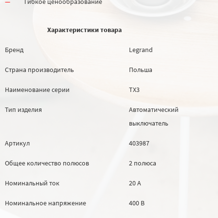
Гибкое ценообразование
Характеристики товара
Бренд
Legrand
Страна производитель
Польша
Наименование серии
TX3
Тип изделия
Автоматический
выключатель
Артикул
403987
Общее количество полюсов
2 полюса
Номинальный ток
20 А
Номинальное напряжение
400 В