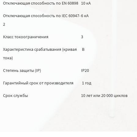
Отключающая способность по EN 60898
10 кА
Отключающая способность по IEC 60947-
6 кА
2
Класс токоограничения
3
Характеристика срабатывания (кривая
B
тока)
Степень защиты (IP)
IP20
Гарантийный срок от производителя
1 год
Срок службы
10 лет или 20 000 циклов