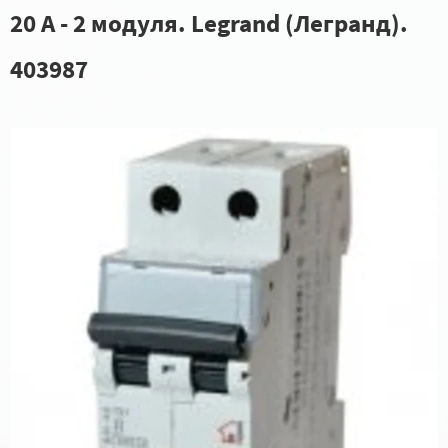
20 А - 2 модуля. Legrand (Легранд).
403987