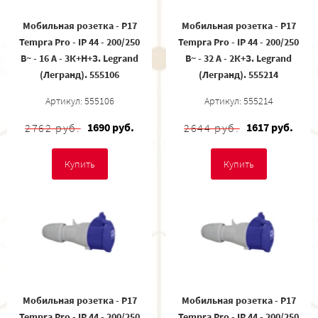
Мобильная розетка - P17
Мобильная розетка - P17
Tempra Pro - IP 44 - 200/250
Tempra Pro - IP 44 - 200/250
В~ - 16 A - 3К+Н+З. Legrand
В~ - 32 A - 2К+З. Legrand
(Легранд). 555106
(Легранд). 555214
Артикул: 555106
Артикул: 555214
1690 руб.
1617 руб.
2762 руб.
2644 руб.
Купить
Купить
Мобильная розетка - P17
Мобильная розетка - P17
Tempra Pro - IP 44 - 200/250
Tempra Pro - IP 44 - 200/250