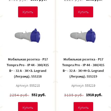
Купить
Купить
Мобильная розетка - P17
Мобильная розетка - P17
Tempra Pro - IP 44 - 380/415
Tempra Pro - IP 44 - 380/415
В~ - 32 A - 3К+З. Legrand
В~ - 32 A - 3К+Н+З. Legrand
(Легранд). 555218
(Легранд). 555219
Артикул: 555218
Артикул: 555219
552 руб.
1918 руб.
2254 руб.
3135 руб.
Купить
Купить