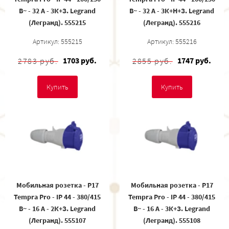
В~ - 32 A - 3К+З. Legrand
В~ - 32 A - 3К+Н+З. Legrand
(Легранд). 555215
(Легранд). 555216
Артикул: 555215
Артикул: 555216
1703 руб.
1747 руб.
2783 руб.
2855 руб.
Купить
Купить
Мобильная розетка - P17
Мобильная розетка - P17
Tempra Pro - IP 44 - 380/415
Tempra Pro - IP 44 - 380/415
В~ - 16 A - 2К+З. Legrand
В~ - 16 A - 3К+З. Legrand
(Легранд). 555107
(Легранд). 555108