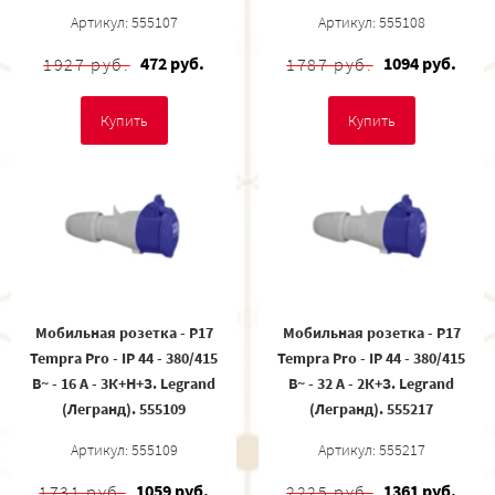
Артикул: 555107
Артикул: 555108
472 руб.
1094 руб.
1927 руб.
1787 руб.
Купить
Купить
Мобильная розетка - P17
Мобильная розетка - P17
Tempra Pro - IP 44 - 380/415
Tempra Pro - IP 44 - 380/415
В~ - 16 A - 3К+Н+З. Legrand
В~ - 32 A - 2К+З. Legrand
(Легранд). 555109
(Легранд). 555217
Артикул: 555109
Артикул: 555217
1059 руб.
1361 руб.
1731 руб.
2225 руб.