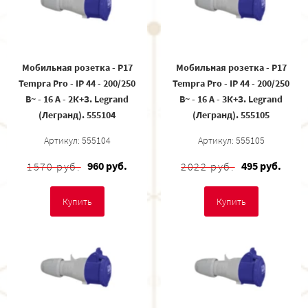
Мобильная розетка - P17
Мобильная розетка - P17
Tempra Pro - IP 44 - 200/250
Tempra Pro - IP 44 - 200/250
В~ - 16 A - 2К+З. Legrand
В~ - 16 A - 3К+З. Legrand
(Легранд). 555104
(Легранд). 555105
Артикул: 555104
Артикул: 555105
960 руб.
495 руб.
1570 руб.
2022 руб.
Купить
Купить