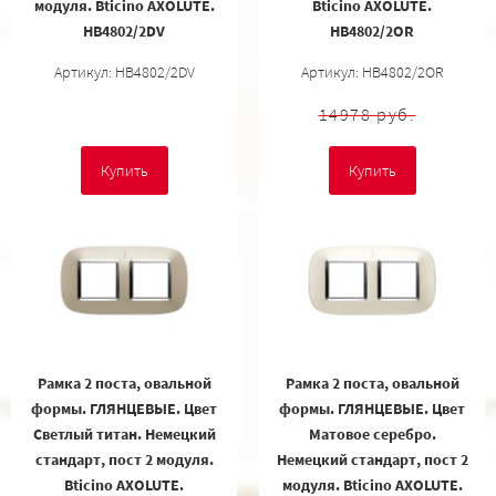
модуля. Bticino AXOLUTE.
Bticino AXOLUTE.
HB4802/2DV
HB4802/2OR
Артикул: HB4802/2DV
Артикул: HB4802/2OR
14978 руб.
Купить
Купить
Рамка 2 поста, овальной
Рамка 2 поста, овальной
формы. ГЛЯНЦЕВЫЕ. Цвет
формы. ГЛЯНЦЕВЫЕ. Цвет
Светлый титан. Немецкий
Матовое серебро.
стандарт, пост 2 модуля.
Немецкий стандарт, пост 2
Bticino AXOLUTE.
модуля. Bticino AXOLUTE.