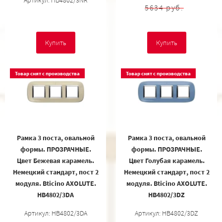
5634 руб.
Купить
Купить
Товар снят с производства
Товар снят с производства
Рамка 3 поста, овальной
Рамка 3 поста, овальной
формы. ПРОЗРАЧНЫЕ.
формы. ПРОЗРАЧНЫЕ.
Цвет Бежевая карамель.
Цвет Голубая карамель.
Немецкий стандарт, пост 2
Немецкий стандарт, пост 2
модуля. Bticino AXOLUTE.
модуля. Bticino AXOLUTE.
HB4802/3DA
HB4802/3DZ
Артикул: HB4802/3DA
Артикул: HB4802/3DZ