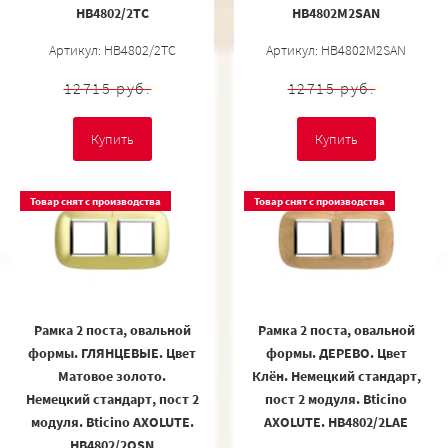
HB4802/2TC
HB4802M2SAN
Артикул: HB4802/2TC
Артикул: HB4802M2SAN
12715 руб.
12715 руб.
Купить
Купить
Товар снят с производства
Товар снят с производства
Рамка 2 поста, овальной
Рамка 2 поста, овальной
формы. ГЛЯНЦЕВЫЕ. Цвет
формы. ДЕРЕВО. Цвет
Матовое золото.
Клён. Немецкий стандарт,
Немецкий стандарт, пост 2
пост 2 модуля. Bticino
модуля. Bticino AXOLUTE.
AXOLUTE. HB4802/2LAE
HB4802/2OSN