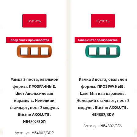
Купить
Купить
Товар снят с производства
Товар снят с производства
Рамка 3 поста, овальной
Рамка 3 поста, овальной
формы. ПРОЗРАЧНЫЕ.
формы. ПРОЗРАЧНЫЕ.
Цвет Апельсиновая
Цвет Мятная карамель.
карамель. Немецкий
Немецкий стандарт, пост 2
стандарт, пост 2 модуля.
модуля. Bticino AXOLUTE.
Bticino AXOLUTE.
HB4802/3DV
HB4802/3DR
Артикул: HB4802/3DV
Артикул: HB4802/3DR