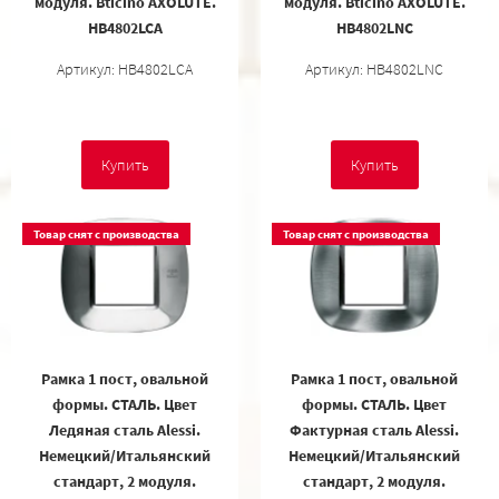
модуля. Bticino AXOLUTE.
модуля. Bticino AXOLUTE.
HB4802LCA
HB4802LNC
Артикул: HB4802LCA
Артикул: HB4802LNC
Купить
Купить
Товар снят с производства
Товар снят с производства
Рамка 1 пост, овальной
Рамка 1 пост, овальной
формы. СТАЛЬ. Цвет
формы. СТАЛЬ. Цвет
Ледяная сталь Alessi.
Фактурная сталь Alessi.
Немецкий/Итальянский
Немецкий/Итальянский
стандарт, 2 модуля.
стандарт, 2 модуля.