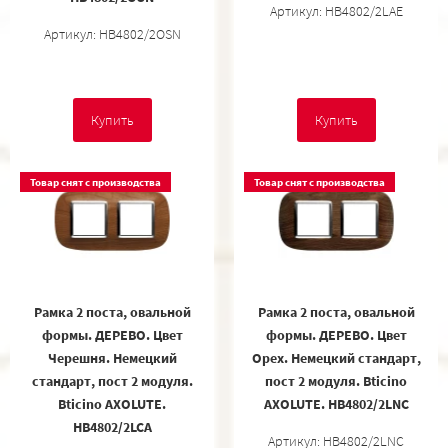
Артикул: HB4802/2LAE
Артикул: HB4802/2OSN
Купить
Купить
Товар снят с производства
Товар снят с производства
Рамка 2 поста, овальной
Рамка 2 поста, овальной
формы. ДЕРЕВО. Цвет
формы. ДЕРЕВО. Цвет
Черешня. Немецкий
Орех. Немецкий стандарт,
стандарт, пост 2 модуля.
пост 2 модуля. Bticino
Bticino AXOLUTE.
AXOLUTE. HB4802/2LNC
HB4802/2LCA
Артикул: HB4802/2LNC