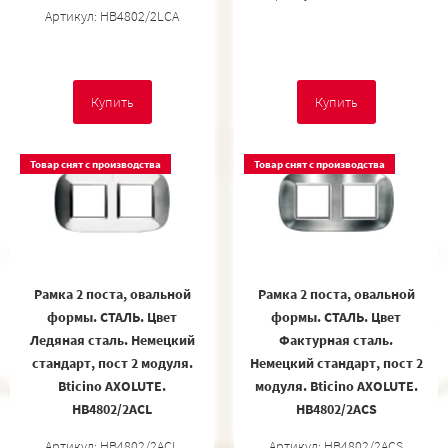
Артикул: HB4802/2LCA
Купить
Купить
Товар снят с производства
Товар снят с производства
Рамка 2 поста, овальной
Рамка 2 поста, овальной
формы. СТАЛЬ. Цвет
формы. СТАЛЬ. Цвет
Ледяная сталь. Немецкий
Фактурная сталь.
стандарт, пост 2 модуля.
Немецкий стандарт, пост 2
Bticino AXOLUTE.
модуля. Bticino AXOLUTE.
HB4802/2ACL
HB4802/2ACS
Артикул: HB4802/2ACL
Артикул: HB4802/2ACS