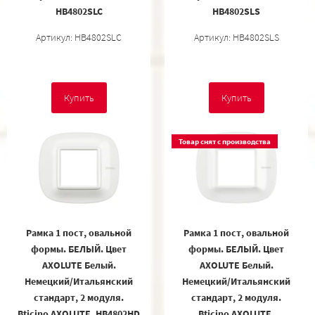
HB4802SLC
HB4802SLS
Артикул: HB4802SLC
Артикул: HB4802SLS
Купить
Купить
Товар снят с производства
Рамка 1 пост, овальной
Рамка 1 пост, овальной
формы. БЕЛЫЙ. Цвет
формы. БЕЛЫЙ. Цвет
AXOLUTE Белый.
AXOLUTE Белый.
Немецкий/Итальянский
Немецкий/Итальянский
стандарт, 2 модуля.
стандарт, 2 модуля.
Bticino AXOLUTE. HB4802HD
Bticino AXOLUTE.