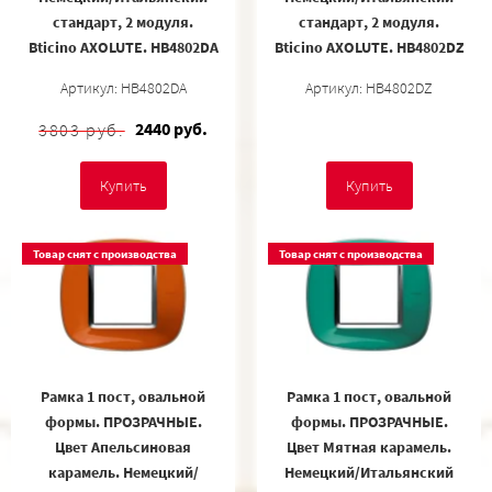
стандарт, 2 модуля.
стандарт, 2 модуля.
Bticino AXOLUTE. HB4802DA
Bticino AXOLUTE. HB4802DZ
Артикул: HB4802DA
Артикул: HB4802DZ
2440 руб.
3803 руб.
Купить
Купить
Товар снят с производства
Товар снят с производства
Рамка 1 пост, овальной
Рамка 1 пост, овальной
формы. ПРОЗРАЧНЫЕ.
формы. ПРОЗРАЧНЫЕ.
Цвет Апельсиновая
Цвет Мятная карамель.
карамель. Немецкий/
Немецкий/Итальянский