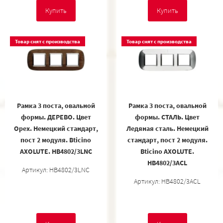
Купить
Купить
Товар снят с производства
Товар снят с производства
Рамка 3 поста, овальной
Рамка 3 поста, овальной
формы. ДЕРЕВО. Цвет
формы. СТАЛЬ. Цвет
Орех. Немецкий стандарт,
Ледяная сталь. Немецкий
пост 2 модуля. Bticino
стандарт, пост 2 модуля.
AXOLUTE. HB4802/3LNC
Bticino AXOLUTE.
HB4802/3ACL
Артикул: HB4802/3LNC
Артикул: HB4802/3ACL