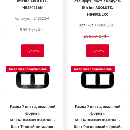
Bticino AXOLUTE.
стандарт, пост 2 модуля.
HB4802SAN
Bticino AXOLUTE.
HB4802/2XC
Артикул: HB4802SAN
Артикул: HB4802/2XC
8091 руб.
10850 руб.
Купить
Купить
Товар снят с производства
Товар снят с производства
Рамка 2 поста, овальной
Рамка 2 поста, овальной
формы.
формы.
МЕТАЛЛИЗИРОВАННЫЕ.
МЕТАЛЛИЗИРОВАННЫЕ.
Цвет Тёмный металлик.
Цвет Роскошный чёрный.