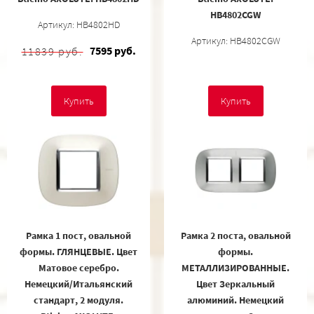
HB4802CGW
Артикул: HB4802HD
Артикул: HB4802CGW
7595 руб.
11839 руб.
Купить
Купить
Рамка 1 пост, овальной
Рамка 2 поста, овальной
формы. ГЛЯНЦЕВЫЕ. Цвет
формы.
Матовое серебро.
МЕТАЛЛИЗИРОВАННЫЕ.
Немецкий/Итальянский
Цвет Зеркальный
стандарт, 2 модуля.
алюминий. Немецкий