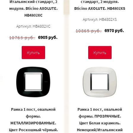
Итальянский стандарт, 2
стандарт, 2 модуля.
модуля. Bticino AXOLUTE.
Bticino AXOLUTE. HB4802XS
HB4802XC
Артикул: HB4802XS
Артикул: HB4802XC
6970 руб.
10865 руб.
6905 руб.
10763 руб.
Купить
Купить
Рамка 1 пост, овальной
Рамка 1 пост, овальной
формы.
формы. ПРОЗРАЧНЫЕ.
МЕТАЛЛИЗИРОВАННЫЕ.
Цвет Белая карамель.
Цвет Роскошный чёрный.
Немецкий/Итальянский