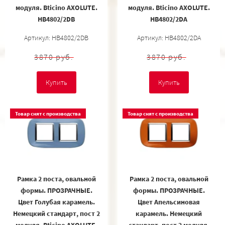
модуля. Bticino AXOLUTE.
модуля. Bticino AXOLUTE.
HB4802/2DB
HB4802/2DA
Артикул: HB4802/2DB
Артикул: HB4802/2DA
3870 руб.
3870 руб.
Купить
Купить
Товар снят с производства
Товар снят с производства
Рамка 2 поста, овальной
Рамка 2 поста, овальной
формы. ПРОЗРАЧНЫЕ.
формы. ПРОЗРАЧНЫЕ.
Цвет Голубая карамель.
Цвет Апельсиновая
Немецкий стандарт, пост 2
карамель. Немецкий