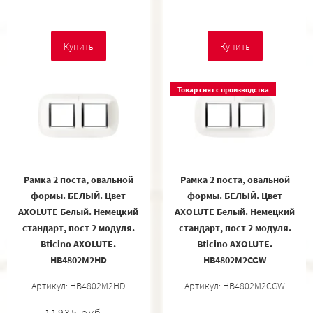
Купить
Купить
Товар снят с производства
Рамка 2 поста, овальной
Рамка 2 поста, овальной
формы. БЕЛЫЙ. Цвет
формы. БЕЛЫЙ. Цвет
AXOLUTE Белый. Немецкий
AXOLUTE Белый. Немецкий
стандарт, пост 2 модуля.
стандарт, пост 2 модуля.
Bticino AXOLUTE.
Bticino AXOLUTE.
HB4802M2HD
HB4802M2CGW
Артикул: HB4802M2HD
Артикул: HB4802M2CGW
11935 руб.