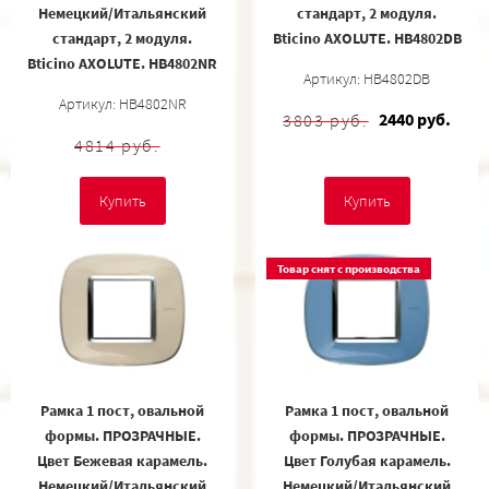
Немецкий/Итальянский
стандарт, 2 модуля.
стандарт, 2 модуля.
Bticino AXOLUTE. HB4802DB
Bticino AXOLUTE. HB4802NR
Артикул: HB4802DB
Артикул: HB4802NR
2440 руб.
3803 руб.
4814 руб.
Купить
Купить
Товар снят с производства
Рамка 1 пост, овальной
Рамка 1 пост, овальной
формы. ПРОЗРАЧНЫЕ.
формы. ПРОЗРАЧНЫЕ.
Цвет Бежевая карамель.
Цвет Голубая карамель.
Немецкий/Итальянский
Немецкий/Итальянский