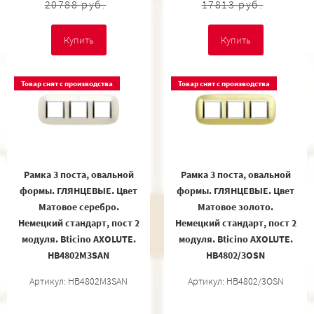
20788 руб.
17813 руб.
Купить
Купить
Товар снят с производства
Товар снят с производства
Рамка 3 поста, овальной
Рамка 3 поста, овальной
формы. ГЛЯНЦЕВЫЕ. Цвет
формы. ГЛЯНЦЕВЫЕ. Цвет
Матовое серебро.
Матовое золото.
Немецкий стандарт, пост 2
Немецкий стандарт, пост 2
модуля. Bticino AXOLUTE.
модуля. Bticino AXOLUTE.
HB4802M3SAN
HB4802/3OSN
Артикул: HB4802M3SAN
Артикул: HB4802/3OSN