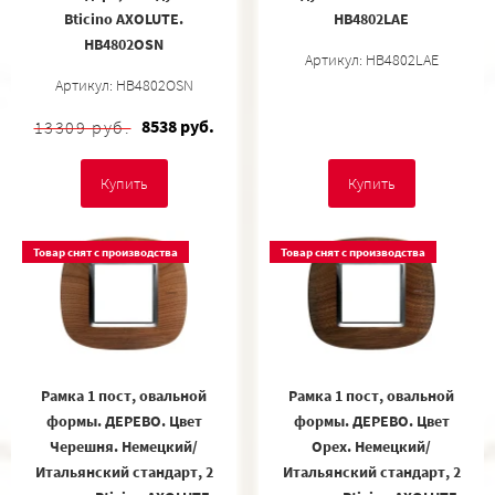
Bticino AXOLUTE.
HB4802LAE
HB4802OSN
Артикул: HB4802LAE
Артикул: HB4802OSN
8538 руб.
13309 руб.
Купить
Купить
Товар снят с производства
Товар снят с производства
Рамка 1 пост, овальной
Рамка 1 пост, овальной
формы. ДЕРЕВО. Цвет
формы. ДЕРЕВО. Цвет
Черешня. Немецкий/
Орех. Немецкий/
Итальянский стандарт, 2
Итальянский стандарт, 2