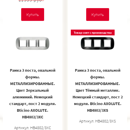
Купить
Купить
Товар снят с производства
Рамка 3 поста, овальной
Рамка 3 поста, овальной
формы.
формы.
МЕТАЛЛИЗИРОВАННЫЕ.
МЕТАЛЛИЗИРОВАННЫЕ.
Цвет Зеркальный
Цвет Тёмный металлик.
алюминий. Немецкий
Немецкий стандарт, пост 2
стандарт, пост 2 модуля.
модуля. Bticino AXOLUTE.
Bticino AXOLUTE.
HB4802/3XS
HB4802/3XC
Артикул: HB4802/3XS
Артикул: HB4802/3XC