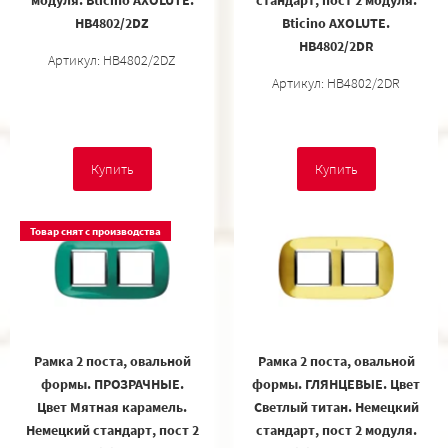
модуля. Bticino AXOLUTE.
стандарт, пост 2 модуля.
HB4802/2DZ
Bticino AXOLUTE.
HB4802/2DR
Артикул: HB4802/2DZ
Артикул: HB4802/2DR
Купить
Купить
Товар снят с производства
Рамка 2 поста, овальной
Рамка 2 поста, овальной
формы. ПРОЗРАЧНЫЕ.
формы. ГЛЯНЦЕВЫЕ. Цвет
Цвет Мятная карамель.
Светлый титан. Немецкий
Немецкий стандарт, пост 2
стандарт, пост 2 модуля.