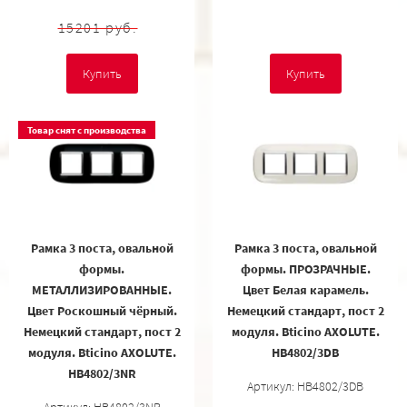
15201 руб.
Купить
Купить
Товар снят с производства
Рамка 3 поста, овальной
Рамка 3 поста, овальной
формы.
формы. ПРОЗРАЧНЫЕ.
МЕТАЛЛИЗИРОВАННЫЕ.
Цвет Белая карамель.
Цвет Роскошный чёрный.
Немецкий стандарт, пост 2
Немецкий стандарт, пост 2
модуля. Bticino AXOLUTE.
модуля. Bticino AXOLUTE.
HB4802/3DB
HB4802/3NR
Артикул: HB4802/3DB
Артикул: HB4802/3NR