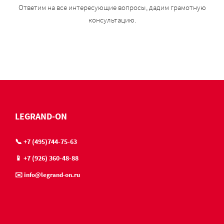
Ответим на все интересующие вопросы, дадим грамотную
консультацию.
LEGRAND-ON
📞 +7 (495)744-75-63
📱 +7 (926) 360-48-88
✉️ info@legrand-on.ru