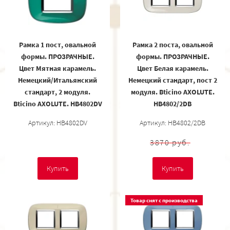
Рамка 1 пост, овальной
Рамка 2 поста, овальной
формы. ПРОЗРАЧНЫЕ.
формы. ПРОЗРАЧНЫЕ.
Цвет Мятная карамель.
Цвет Белая карамель.
Немецкий/Итальянский
Немецкий стандарт, пост 2
стандарт, 2 модуля.
модуля. Bticino AXOLUTE.
Bticino AXOLUTE. HB4802DV
HB4802/2DB
Артикул: HB4802DV
Артикул: HB4802/2DB
3870 руб.
Купить
Купить
Товар снят с производства