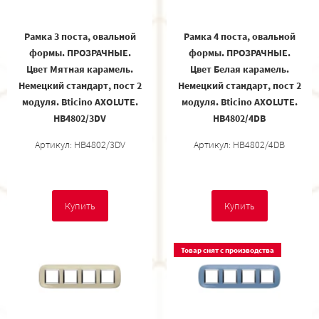
Рамка 3 поста, овальной
Рамка 4 поста, овальной
формы. ПРОЗРАЧНЫЕ.
формы. ПРОЗРАЧНЫЕ.
Цвет Мятная карамель.
Цвет Белая карамель.
Немецкий стандарт, пост 2
Немецкий стандарт, пост 2
модуля. Bticino AXOLUTE.
модуля. Bticino AXOLUTE.
HB4802/3DV
HB4802/4DB
Артикул: HB4802/3DV
Артикул: HB4802/4DB
Купить
Купить
Товар снят с производства