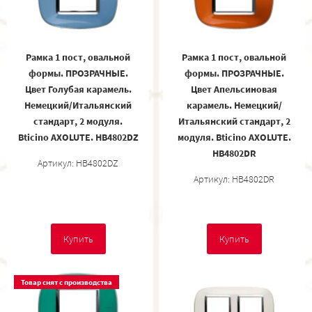
Рамка 1 пост, овальной
Рамка 1 пост, овальной
формы. ПРОЗРАЧНЫЕ.
формы. ПРОЗРАЧНЫЕ.
Цвет Голубая карамель.
Цвет Апельсиновая
Немецкий/Итальянский
карамель. Немецкий/
стандарт, 2 модуля.
Итальянский стандарт, 2
Bticino AXOLUTE. HB4802DZ
модуля. Bticino AXOLUTE.
HB4802DR
Артикул: HB4802DZ
Артикул: HB4802DR
Купить
Купить
Товар снят с производства