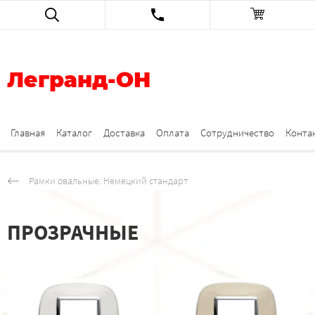
Легранд-ОН
Главная
Каталог
Доставка
Оплата
Сотрудничество
Конта
Рамки овальные. Немецкий стандарт
ПРОЗРАЧНЫЕ