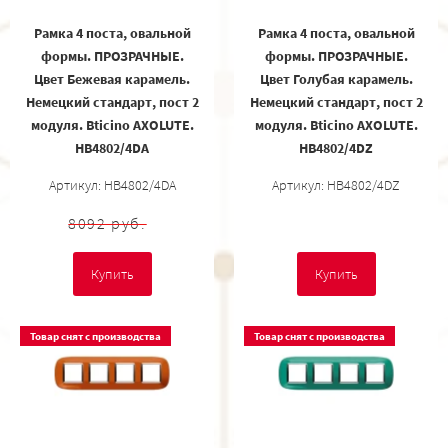
Рамка 4 поста, овальной
Рамка 4 поста, овальной
формы. ПРОЗРАЧНЫЕ.
формы. ПРОЗРАЧНЫЕ.
Цвет Бежевая карамель.
Цвет Голубая карамель.
Немецкий стандарт, пост 2
Немецкий стандарт, пост 2
модуля. Bticino AXOLUTE.
модуля. Bticino AXOLUTE.
HB4802/4DA
HB4802/4DZ
Артикул: HB4802/4DA
Артикул: HB4802/4DZ
8092 руб.
Купить
Купить
Товар снят с производства
Товар снят с производства