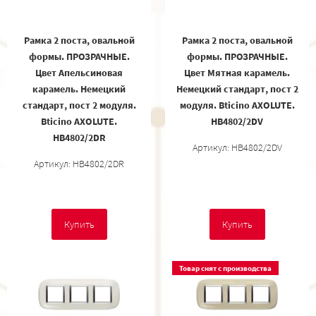
Рамка 2 поста, овальной
Рамка 2 поста, овальной
формы. ПРОЗРАЧНЫЕ.
формы. ПРОЗРАЧНЫЕ.
Цвет Апельсиновая
Цвет Мятная карамель.
карамель. Немецкий
Немецкий стандарт, пост 2
стандарт, пост 2 модуля.
модуля. Bticino AXOLUTE.
Bticino AXOLUTE.
HB4802/2DV
HB4802/2DR
Артикул: HB4802/2DV
Артикул: HB4802/2DR
Купить
Купить
Товар снят с производства