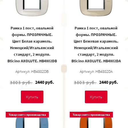
Рамка 1 пост, овальной
Рамка 1 пост, овальной
формы. ПРОЗРАЧНЫЕ.
формы. ПРОЗРАЧНЫЕ.
Цвет Белая карамель.
Цвет Бежевая карамель.
Немецкий/Итальянский
Немецкий/Итальянский
стандарт, 2 модуля.
стандарт, 2 модуля.
Bticino AXOLUTE. HB4802DB
Bticino AXOLUTE. HB4802DA
Артикул: HB4802DB
Артикул: HB4802DA
2440 руб.
2440 руб.
3803 руб.
3803 руб.
Купить
Купить
Товар снят с производства
Товар снят с производства