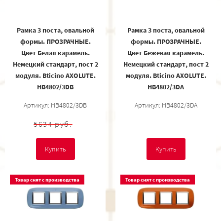
Рамка 3 поста, овальной
Рамка 3 поста, овальной
формы. ПРОЗРАЧНЫЕ.
формы. ПРОЗРАЧНЫЕ.
Цвет Белая карамель.
Цвет Бежевая карамель.
Немецкий стандарт, пост 2
Немецкий стандарт, пост 2
модуля. Bticino AXOLUTE.
модуля. Bticino AXOLUTE.
HB4802/3DB
HB4802/3DA
Артикул: HB4802/3DB
Артикул: HB4802/3DA
5634 руб.
Купить
Купить
Товар снят с производства
Товар снят с производства