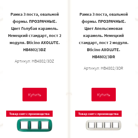
Рамка 3 поста, овальной
Рамка 3 поста, овальной
формы. ПРОЗРАЧНЫЕ.
формы. ПРОЗРАЧНЫЕ.
Цвет Голубая карамель.
Цвет Апельсиновая
Немецкий стандарт, пост 2
карамель. Немецкий
модуля. Bticino AXOLUTE.
стандарт, пост 2 модуля.
HB4802/3DZ
Bticino AXOLUTE.
HB4802/3DR
Артикул: HB4802/3DZ
Артикул: HB4802/3DR
Купить
Купить
Товар снят с производства
Товар снят с производства