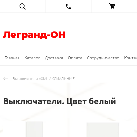
Легранд-ОН
Главная
Каталог
Доставка
Оплата
Сотрудничество
Конта
Выключатели AXIAL АКСИАЛЬНЫЕ
Выключатели. Цвет белый