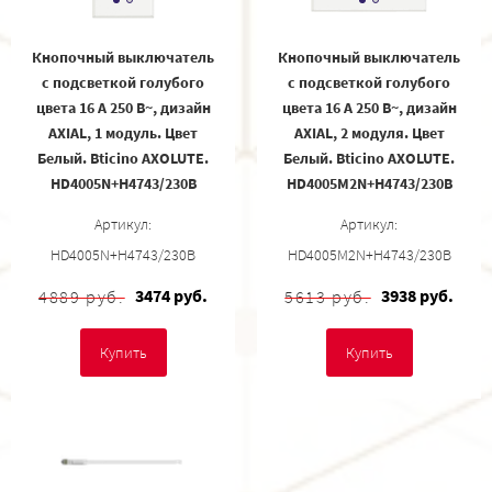
Кнопочный выключатель
Кнопочный выключатель
с подсветкой голубого
с подсветкой голубого
цвета 16 А 250 В~, дизайн
цвета 16 А 250 В~, дизайн
AXIAL, 1 модуль. Цвет
AXIAL, 2 модуля. Цвет
Белый. Bticino AXOLUTE.
Белый. Bticino AXOLUTE.
HD4005N+H4743/230B
HD4005M2N+H4743/230B
Артикул:
Артикул:
HD4005N+H4743/230B
HD4005M2N+H4743/230B
3474 руб.
3938 руб.
4889 руб.
5613 руб.
Купить
Купить