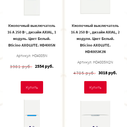
Кнопочный выключатель
Кнопочный выключатель
16 А 250 В~, дизайн AXIAL, 1
16 А 250 В~, дизайн AXIAL, 2
модуль. Цвет Белый.
модуля. Цвет Белый.
Bticino AXOLUTE. HD4005N
Bticino AXOLUTE.
HD4005M2N
Артикул: HD4005N
Артикул: HD4005M2N
2554 руб.
3981 руб.
3018 руб.
4705 руб.
Купить
Купить