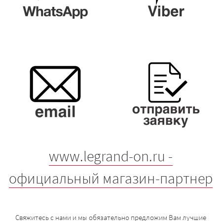
www.legrand-on.ru -
официальный магазин-партнер
Свяжитесь с нами и мы обязательно предложим Вам лучшие