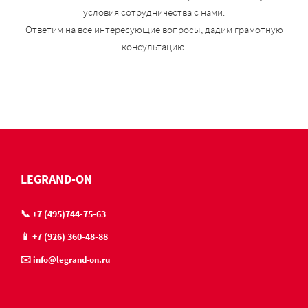
условия сотрудничества с нами.
Ответим на все интересующие вопросы, дадим грамотную
консультацию.
LEGRAND-ON
📞 +7 (495)744-75-63
📱 +7 (926) 360-48-88
✉️ info@legrand-on.ru