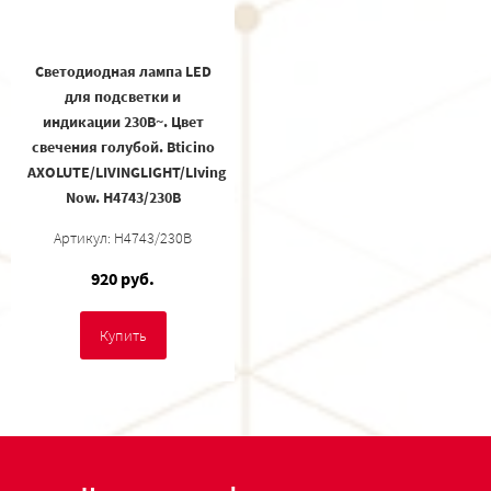
Светодиодная лампа LED
для подсветки и
индикации 230В~. Цвет
свечения голубой. Bticino
AXOLUTE/LIVINGLIGHT/LIving
Now. H4743/230B
Артикул: H4743/230B
920 руб.
Купить