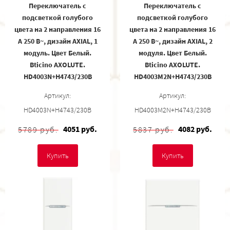
Переключатель с
Переключатель с
подсветкой голубого
подсветкой голубого
цвета на 2 направления 16
цвета на 2 направления 16
А 250 В~, дизайн AXIAL, 1
А 250 В~, дизайн AXIAL, 2
модуль. Цвет Белый.
модуля. Цвет Белый.
Bticino AXOLUTE.
Bticino AXOLUTE.
HD4003N+H4743/230B
HD4003M2N+H4743/230B
Артикул:
Артикул:
HD4003N+H4743/230B
HD4003M2N+H4743/230B
4051 руб.
4082 руб.
5789 руб.
5837 руб.
Купить
Купить