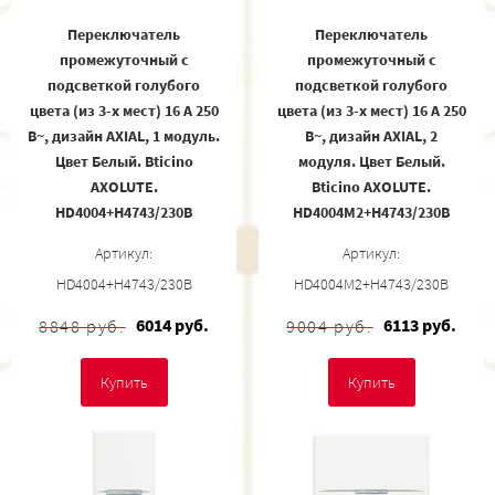
Переключатель
Переключатель
промежуточный с
промежуточный с
подсветкой голубого
подсветкой голубого
цвета (из 3-х мест) 16 А 250
цвета (из 3-х мест) 16 А 250
В~, дизайн AXIAL, 1 модуль.
В~, дизайн AXIAL, 2
Цвет Белый. Bticino
модуля. Цвет Белый.
AXOLUTE.
Bticino AXOLUTE.
HD4004+H4743/230B
HD4004M2+H4743/230B
Артикул:
Артикул:
HD4004+H4743/230B
HD4004M2+H4743/230B
6014 руб.
6113 руб.
8848 руб.
9004 руб.
Купить
Купить