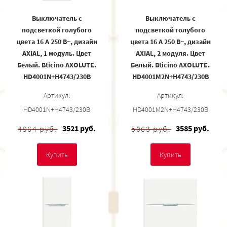
Выключатель с
Выключатель с
подсветкой голубого
подсветкой голубого
цвета 16 А 250 В~, дизайн
цвета 16 А 250 В~, дизайн
AXIAL, 1 модуль. Цвет
AXIAL, 2 модуля. Цвет
Белый. Bticino AXOLUTE.
Белый. Bticino AXOLUTE.
HD4001N+H4743/230B
HD4001M2N+H4743/230B
Артикул:
Артикул:
HD4001N+H4743/230B
HD4001M2N+H4743/230B
3521 руб.
3585 руб.
4964 руб.
5063 руб.
Купить
Купить