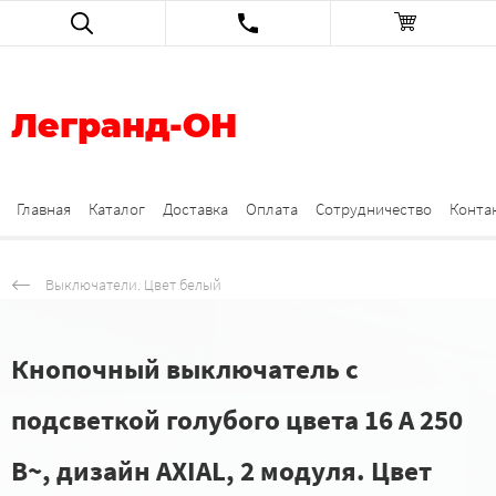
Легранд-ОН
Главная
Каталог
Доставка
Оплата
Сотрудничество
Конта
Выключатели. Цвет белый
Кнопочный выключатель с
подсветкой голубого цвета 16 А 250
В~, дизайн AXIAL, 2 модуля. Цвет