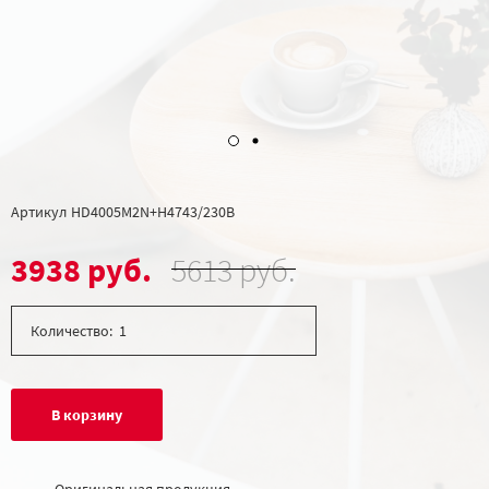
Артикул
HD4005M2N+H4743/230B
3938 руб.
5613 руб.
Количество:
В корзину
Оригинальная продукция