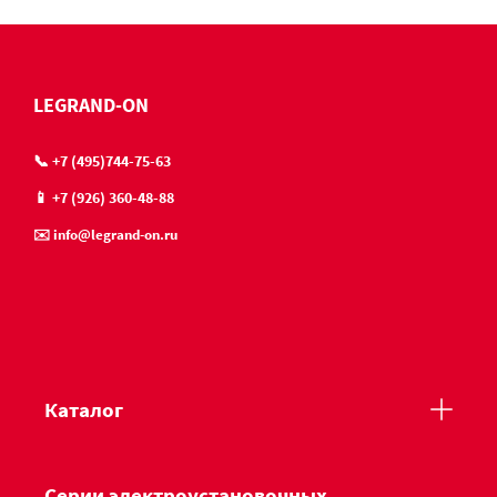
LEGRAND-ON
📞 +7 (495)744-75-63
📱 +7 (926) 360-48-88
✉️ info@legrand-on.ru
Каталог
Серии электроустановочных