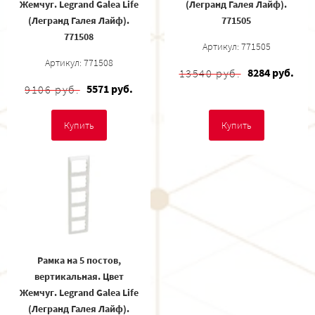
Жемчуг. Legrand Galea Life
(Легранд Галея Лайф).
(Легранд Галея Лайф).
771505
771508
Артикул: 771505
Артикул: 771508
8284 руб.
13540 руб.
5571 руб.
9106 руб.
Купить
Купить
Рамка на 5 постов,
вертикальная. Цвет
Жемчуг. Legrand Galea Life
(Легранд Галея Лайф).