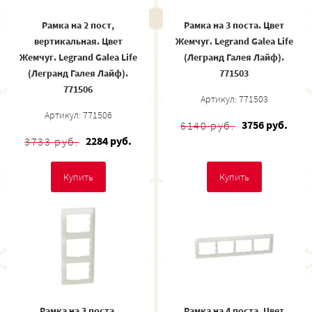
Рамка на 2 пост,
Рамка на 3 поста. Цвет
вертикальная. Цвет
Жемчуг. Legrand Galea Life
Жемчуг. Legrand Galea Life
(Легранд Галея Лайф).
(Легранд Галея Лайф).
771503
771506
Артикул: 771503
Артикул: 771506
3756 руб.
6140 руб.
2284 руб.
3733 руб.
Купить
Купить
Рамка на 3 поста,
Рамка на 4 поста. Цвет