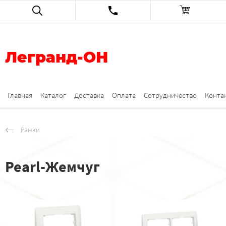
Легранд-ОН
Главная
Каталог
Доставка
Оплата
Сотрудничество
Конта
Рамки
Pearl-Жемчуг