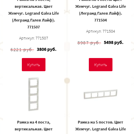
вертикальная. Цвет
Жемчуг. Legrand Galea Life
Жемчуг. Legrand Galea Life
(Легранд Галея Лайф).
(Легранд Галея Лайф).
771504
771507
Артикул: 771504
Артикул: 771507
5498 руб.
8987 руб.
3806 руб.
6221 руб.
Купить
Купить
Рамка на 4 поста,
Рамка на 5 постов. Цвет
вертикальная. Цвет
Жемчуг. Legrand Galea Life