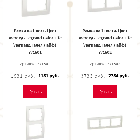
Рамка на 1 пост. Цвет
Рамка на 2 поста. Цвет
Жемчуг. Legrand Galea Life
Жемчуг. Legrand Galea Life
(Легранд Галея Лайф).
(Легранд Галея Лайф).
771501
771502
Артикул: 771501
Артикул: 771502
1181 руб.
2284 руб.
1931 руб.
3733 руб.
Купить
Купить