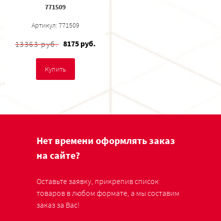
771509
Артикул: 771509
8175 руб.
13363 руб.
Купить
Нет времени оформлять заказ
на сайте?
Оставьте заявку, прикрепив список
товаров в любом формате, а мы составим
заказ за Вас!