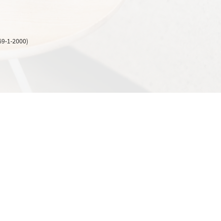
9-1-2000)