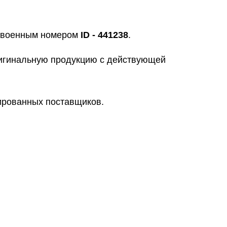
исвоенным номером
ID - 441238
.
ригинальную продукцию с действующей
цированных поставщиков.