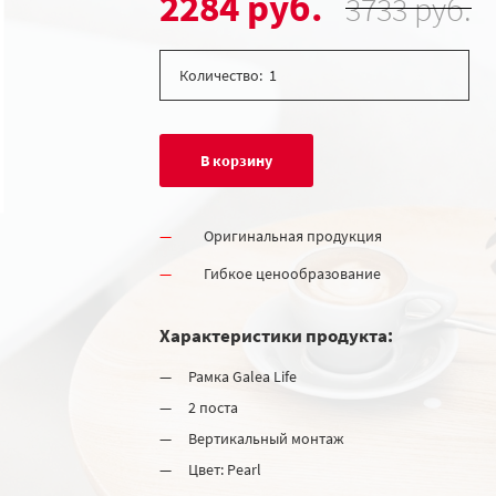
2284 руб.
3733 руб.
Количество:
В корзину
Оригинальная продукция
Гибкое ценообразование
Характеристики продукта:
Рамка Galea Life
2 поста
Вертикальный монтаж
Цвет: Pearl