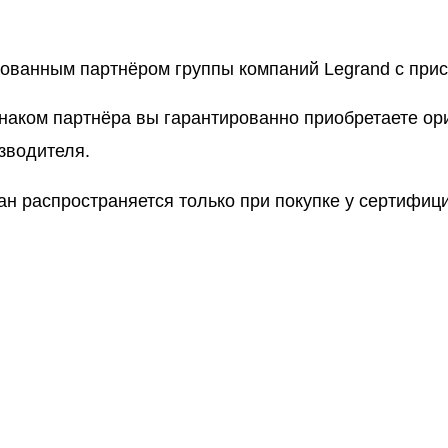
рованным партнёром группы компаний Legrand с пр
знаком партнёра вы гарантированно приобретаете о
зводителя.
ан распространяется только при покупке у сертифи