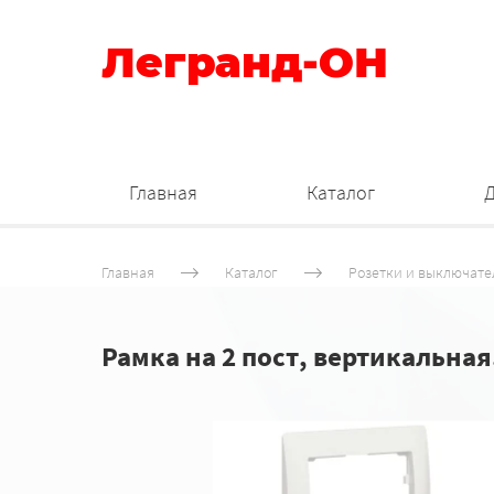
Легранд-ОН
Главная
Каталог
Главная
Каталог
Розетки и выключате
Рамка на 2 пост, вертикальная