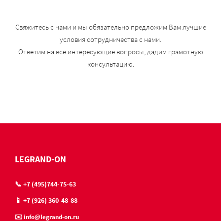
Свяжитесь с нами и мы обязательно предложим Вам лучшие
условия сотрудничества с нами.
Ответим на все интересующие вопросы, дадим грамотную
консультацию.
LEGRAND-ON
📞 +7 (495)744-75-63
📱 +7 (926) 360-48-88
✉️ info@legrand-on.ru