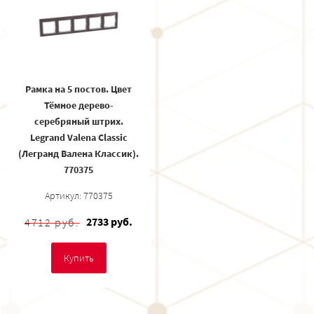
Рамка на 5 постов. Цвет
Тёмное дерево-
серебряный штрих.
Legrand Valena Classic
(Легранд Валена Классик).
770375
Артикул: 770375
2733 руб.
4712 руб.
Купить