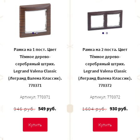
Рамка на 1 пост. Цвет
Рамка на 2 поста. Цвет
Тёмное дерево-
Тёмное дерево-
серебряный штрих.
серебряный штрих.
Legrand Valena Classic
Legrand Valena Classic
(Легранд Валена Классик).
(Легранд Валена Классик).
770371
770372
Артикул: 770371
Артикул: 770372
549 руб.
930 руб.
946 руб.
1604 руб.
Купить
Купить