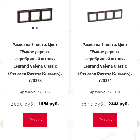
Рамка на 3 поста. Цвет
Рамка на 4 поста. Цвет
Тёмное дерево-
Тёмное дерево-
серебряный штрих.
серебряный штрих.
Legrand Valena Classic
Legrand Valena Classic
(Легранд Валена Классик).
(Легранд Валена Классик).
770373
770374
Артикул: 770373
Артикул: 770374
1554 руб.
2348 руб.
2680 руб.
3573 руб.
Купить
Купить