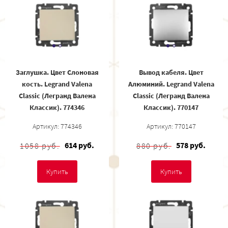
Заглушка. Цвет Слоновая
Вывод кабеля. Цвет
кость. Legrand Valena
Алюминий. Legrand Valena
Classic (Легранд Валена
Classic (Легранд Валена
Классик). 774346
Классик). 770147
Артикул: 774346
Артикул: 770147
614 руб.
578 руб.
1058 руб.
880 руб.
Купить
Купить