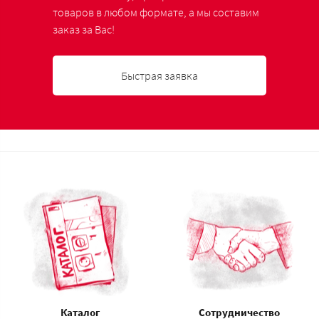
товаров в любом формате, а мы составим
заказ за Вас!
Быстрая заявка
Каталог
Сотрудничество