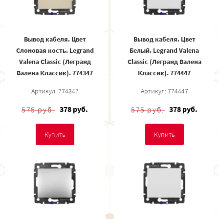
Вывод кабеля. Цвет
Вывод кабеля. Цвет
Слоновая кость. Legrand
Белый. Legrand Valena
Valena Classic (Легранд
Classic (Легранд Валена
Валена Классик). 774347
Классик). 774447
Артикул: 774347
Артикул: 774447
378 руб.
378 руб.
575 руб.
575 руб.
Купить
Купить