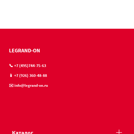
LEGRAND-ON
📞 +7 (495)744-75-63
📱 +7 (926) 360-48-88
✉️ info@legrand-on.ru
Каталог