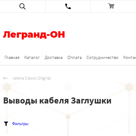
Легранд-ОН
Главная
Каталог
Доставка
Оплата
Сотрудничество
Конта
Valena Classic Original
Выводы кабеля Заглушки
Фильтры