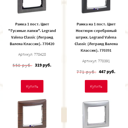
Рамка 1 пост. Цвет
Рамка на 1 пост. Цвет
"Гусиные лапки". Legrand
Ноктюрн-серебряный
Valena Classic (Легранд
штрих. Legrand Valena
Валена Классик). 770420
Classic (Легранд Валена
Классик). 770391
Артикул: 770420
Артикул: 770391
319 руб.
550 руб.
447 руб.
771 руб.
Купить
Купить