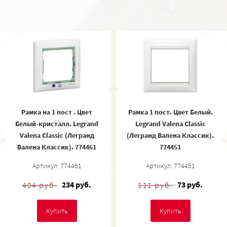
Рамка на 1 пост . Цвет
Рамка 1 пост. Цвет Белый.
Белый-кристалл. Legrand
Legrand Valena Classic
Valena Classic (Легранд
(Легранд Валена Классик).
Валена Классик). 774461
774451
Артикул: 774461
Артикул: 774451
234 руб.
73 руб.
404 руб.
111 руб.
Купить
Купить