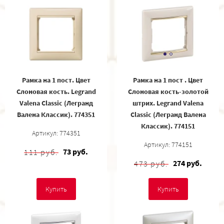
Рамка на 1 пост. Цвет
Рамка на 1 пост . Цвет
Слоновая кость. Legrand
Слоновая кость-золотой
Valena Classic (Легранд
штрих. Legrand Valena
Валена Классик). 774351
Classic (Легранд Валена
Классик). 774151
Артикул: 774351
Артикул: 774151
73 руб.
111 руб.
274 руб.
473 руб.
Купить
Купить