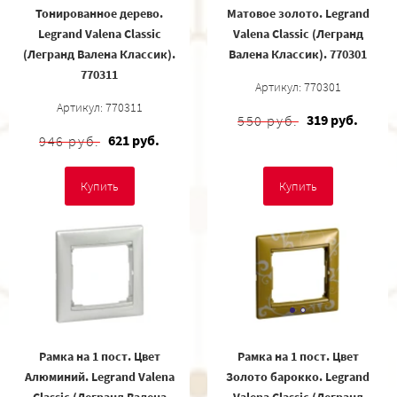
Тонированное дерево.
Матовое золото. Legrand
Legrand Valena Classic
Valena Classic (Легранд
(Легранд Валена Классик).
Валена Классик). 770301
770311
Артикул: 770301
Артикул: 770311
319 руб.
550 руб.
621 руб.
946 руб.
Купить
Купить
Рамка на 1 пост. Цвет
Рамка на 1 пост. Цвет
Алюминий. Legrand Valena
Золото барокко. Legrand
Classic (Легранд Валена
Valena Classic (Легранд