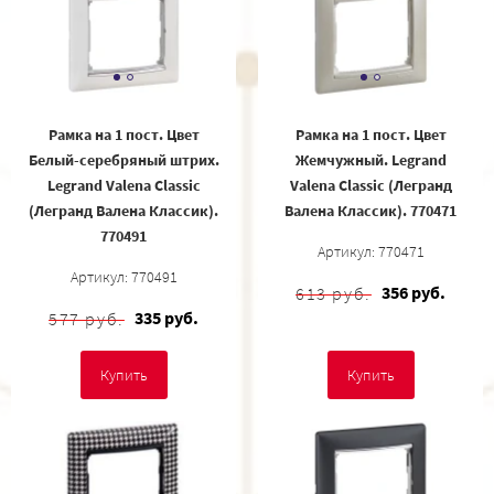
Рамка на 1 пост. Цвет
Рамка на 1 пост. Цвет
Белый-серебряный штрих.
Жемчужный. Legrand
Legrand Valena Classic
Valena Classic (Легранд
(Легранд Валена Классик).
Валена Классик). 770471
770491
Артикул: 770471
Артикул: 770491
356 руб.
613 руб.
335 руб.
577 руб.
Купить
Купить