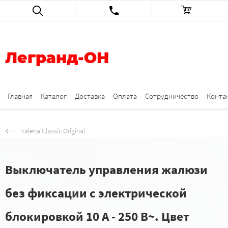
Легранд-ОН
Главная
Каталог
Доставка
Оплата
Сотрудничество
Конта
Valena Classic Original
Выключатель управления жалюзи
без фиксации с электрической
блокировкой 10 А - 250 В~. Цвет