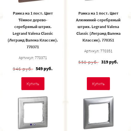
Рамка на 1 пост. Цвет
Рамка на 1 пост. Цвет
Тёмное дерево-
Алюминий-серебряный
серебряный штрих.
штрих. Legrand Valena
Legrand Valena Classic
Classic (Легранд Валена
(Легранд Валена Классик).
Классик). 770351
770371
Артикул: 770351
Артикул: 770371
319 руб.
550 руб.
549 руб.
946 руб.
Купить
Купить