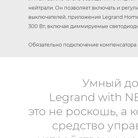
нейтрали. Он позволяет включать и рег
выключателей, приложения Legrand Home
300 Вт, включая диммируемые светодиодн
Обязательно подключение компенсатора 
Умный д
Legrand with 
это не роскошь, а
средство упра