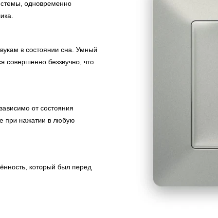
системы, одновременно
ика.
вукам в состоянии сна. Умный
я совершенно беззвучно, что
 зависимо от состояния
е при нажатии в любую
ённость, который был перед