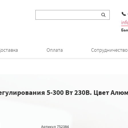
📞
in
Быс
Доставка
Оплата
Сотрудничество
гулирования 5-300 Вт 230В. Цвет Алюм
Артикул
752384