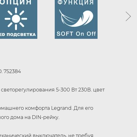
. 752384
светорегулирования 5-300 Вт 230В. цвет
машнего комфорта Legrand. Для его
ого дома на DIN-рейку.
ханический выключатель, не требуя