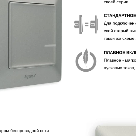
своей серии.
СТАНДАРТНО
Для подключени
свой старый вы
такой же схеме.
ПЛАВНОЕ ВК
Плавное - мягк
пусковых токов,
ором беспроводной сети