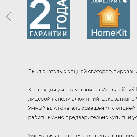
Выключатель с опцией светорегулирования
Коллекция умных устройств Valena Life w
лицевой панели алюминий, декоративно
Умный выключатель освещения с опцией 
работы нужно предварительно купить и ус
Умный выключатель освещения с опцией 