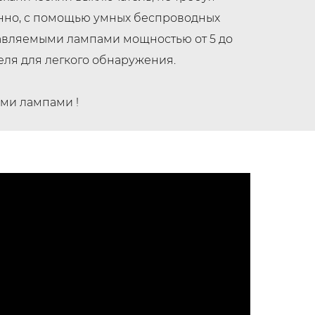
онно, с помощью умных беспроводных
равляемыми лампами мощностью от 5 до
ля для легкого обнаружения.
ми лампами !