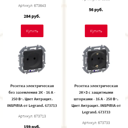
Артикул: 673643
56 руб.
284 руб.
Купить
Купить
Розетка электрическая
Розетка электрическая
без заземления 2К - 16 А -
2К+З с защитными
250 В~. Цвет Антрацит.
шторками - 16 А - 250 В~.
INSPIRIA от Legrand. 673713
Цвет Антрацит. INSPIRIA от
Legrand. 673733
Артикул: 673713
Артикул: 673733
159 руб.