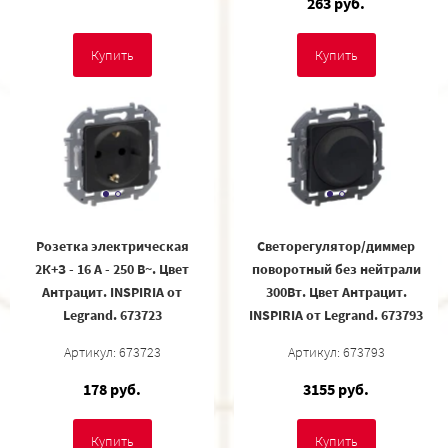
263 руб.
Купить
Купить
Розетка электрическая
Светорегулятор/диммер
2К+З - 16 А - 250 В~. Цвет
поворотный без нейтрали
Антрацит. INSPIRIA от
300Вт. Цвет Антрацит.
Legrand. 673723
INSPIRIA от Legrand. 673793
Артикул: 673723
Артикул: 673793
178 руб.
3155 руб.
Купить
Купить