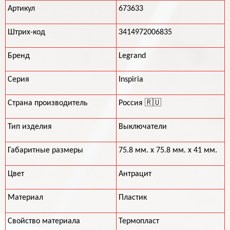
Артикул
673633
Штрих-код
3414972006835
Бренд
Legrand
Серия
Inspiria
Страна производитель
Россия 🇷🇺
Тип изделия
Выключатели
Габаритные размеры
75.8 мм. х 75.8 мм. х 41 мм.
Цвет
Антрацит
Материал
Пластик
Свойство материала
Термопласт