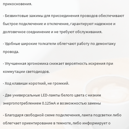
прикосновения.
- Безвинтовые зажимы для присоединения проводов обеспечивают
быстрое подключение и отключение, гарантируют надежное и
долговечное соеднинение и не требуют обслуживания.
- Удобные широкие толкатели облегчают работу по демонтажу
провода.
- Улучшенная эргономика снижает вероятность искрения при
коммутации светодиодов.
- Ход клавиши короткий, не громкий.
- Две универсальные LED-лампы белого цвета с низким
энергопотреблением 0.125мА и возможностью замены
- Благодаря свободной схеме подключения, лампа подсветки либо
облегчает ориентирование в темноте, либо информирует о