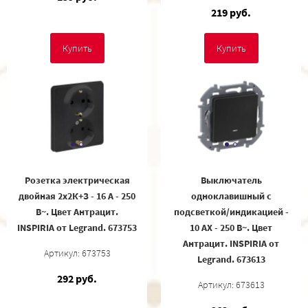
219 руб.
Купить
Купить
Розетка электрическая
Выключатель
двойная 2x2К+З - 16 А - 250
одноклавишный с
В~. Цвет Антрацит.
подсветкой/индикацией -
INSPIRIA от Legrand. 673753
10 AX - 250 В~. Цвет
Антрацит. INSPIRIA от
Артикул: 673753
Legrand. 673613
292 руб.
Артикул: 673613