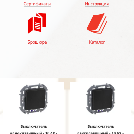
Сертификаты
Инструкция
Брошюра
Каталог
Выключатель
Выключатель
одноклавишный - 10 AX -
двухклавишный - 10 AX -