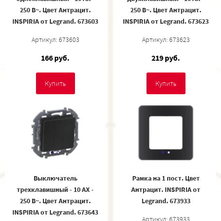
250 В~. Цвет Антрацит.
250 В~. Цвет Антрацит.
INSPIRIA от Legrand. 673603
INSPIRIA от Legrand. 673623
Артикул: 673603
Артикул: 673623
166 руб.
219 руб.
Купить
Купить
Выключатель
Рамка на 1 пост. Цвет
трехклавишный - 10 AX -
Антрацит. INSPIRIA от
250 В~. Цвет Антрацит.
Legrand. 673933
INSPIRIA от Legrand. 673643
Артикул: 673933