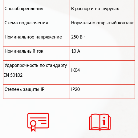
Способ крепления
В распор и на шурупах
Схема подключения
Нормально открытый контакт
Номинальное напряжение
250 В~
Номинальный ток
10 А
Ударопрочность по стандарту
IK04
EN 50102
Степень защиты IP
IP20