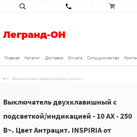
Легранд-ОН
Главная
Каталог
Доставка
Оплата
Сотрудничество
Конта
Выключатели переключатели кнопки
Выключатель двухклавишный с
подсветкой/индикацией - 10 AX - 250
В~. Цвет Антрацит. INSPIRIA от