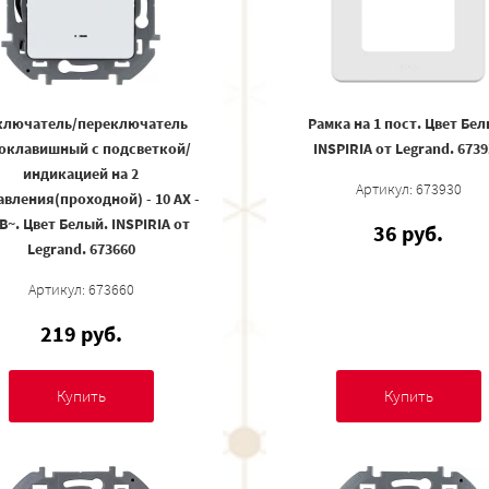
лючатель/переключатель
Рамка на 1 пост. Цвет Бел
оклавишный с подсветкой/
INSPIRIA от Legrand. 673
индикацией на 2
Артикул: 673930
вления(проходной) - 10 AX -
 В~. Цвет Белый. INSPIRIA от
36 руб.
Legrand. 673660
Артикул: 673660
219 руб.
Купить
Купить