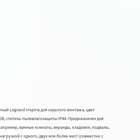
й Legrand Inspiria для скрытого монтажа, цвет
0В, степень пылевлагозащиты IP44. Предназначен для
апример, ванные комнаты, веранды, кладовки, подвалы,
нагрузкой с одного, двух или более мест (совместно с