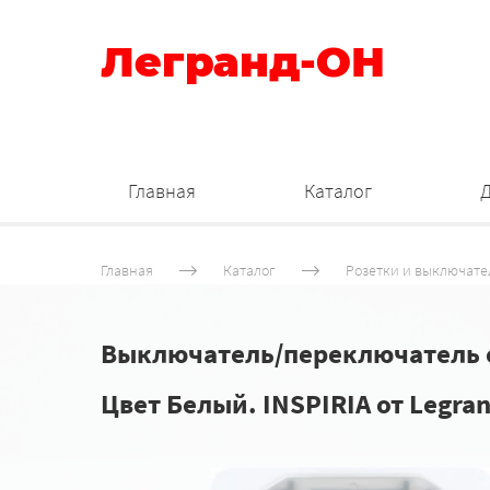
Легранд-ОН
Главная
Каталог
Главная
Каталог
Розетки и выключате
Выключатель/переключатель од
Цвет Белый. INSPIRIA от Legran