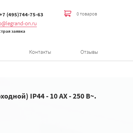
0 товаров
 +7 (495)744-75-63
fo@legrand-on.ru
трая заявка
Контакты
Отзывы
ой) IP44 - 10 AX - 250 В~.