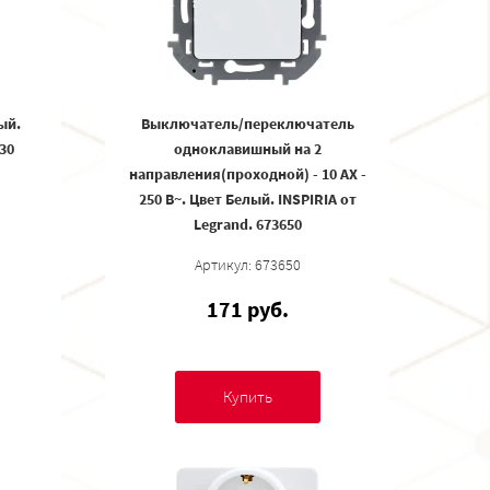
ый.
Выключатель/переключатель
930
одноклавишный на 2
направления(проходной) - 10 AX -
250 В~. Цвет Белый. INSPIRIA от
Legrand. 673650
Артикул: 673650
171 руб.
Купить