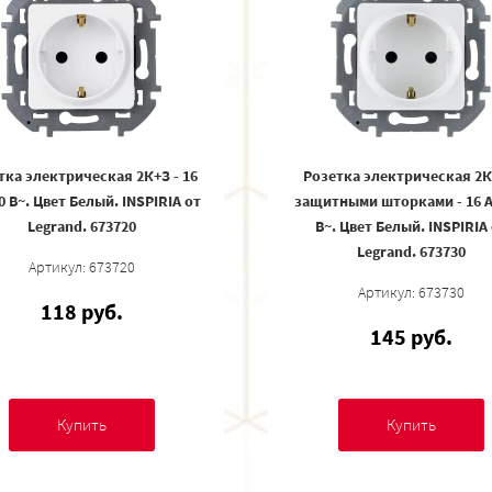
тка электрическая 2К+З - 16
Розетка электрическая 2К
50 В~. Цвет Белый. INSPIRIA от
защитными шторками - 16 А 
Legrand. 673720
В~. Цвет Белый. INSPIRIA
Legrand. 673730
Артикул: 673720
Артикул: 673730
118 руб.
145 руб.
Купить
Купить