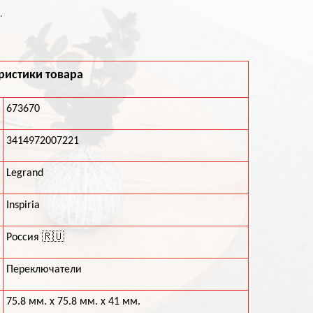
.
ристики товара
673670
3414972007221
Legrand
Inspiria
Россия 🇷🇺
Переключатели
75.8 мм. х 75.8 мм. х 41 мм.