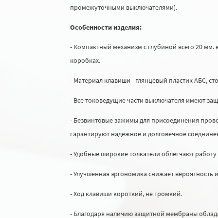
промежуточными выключателями).
Особенности изделия:
- Компактный механизм с глубиной всего 20 мм
коробках.
- Материал клавиши - глянцевый пластик АБС, ст
- Все токоведущие части выключателя имеют за
- Безвинтовые зажимы для присоединения пров
гарантируют надежное и долговечное соеднине
- Удобные широкие толкатели облегчают работу
- Улучшенная эргономика снижает вероятность 
- Ход клавиши короткий, не громкий.
- Благодаря наличию защитной мембраны облада