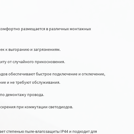
. комфортно размещается в различных монтажных
оек к выгоранию и загрязнениям.
щиту от случайного прикосновения.
одов обеспечивают быстрое подключение и отключение,
ние и не требуют обслуживания.
 по демонтажу провода.
искрения при коммутации светодиодов.
ет степенью пыле-влагозащиты IP44 и подходит для